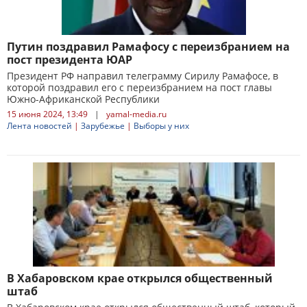
Путин поздравил Рамафосу с переизбранием на
пост президента ЮАР
Президент РФ направил телеграмму Сирилу Рамафосе, в
которой поздравил его с переизбранием на пост главы
Южно-Африканской Республики
15 июня 2024, 13:49
|
yamal-media.ru
Лента новостей
|
Зарубежье
|
Выборы у них
В Хабаровском крае открылся общественный
штаб