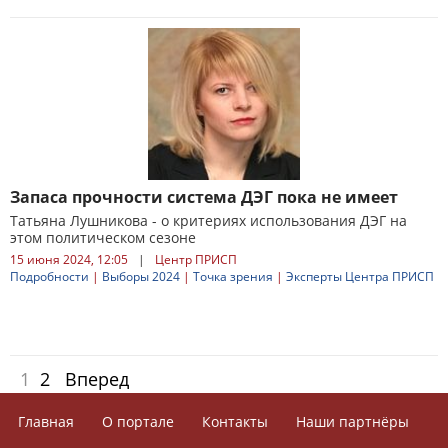
Запаса прочности система ДЭГ пока не имеет
Татьяна Лушникова - о критериях использования ДЭГ на
этом политическом сезоне
15 июня 2024, 12:05
|
Центр ПРИСП
Подробности
|
Выборы 2024
|
Точка зрения
|
Эксперты Центра ПРИСП
1
2
Вперед
Главная
О портале
Контакты
Наши партнёры