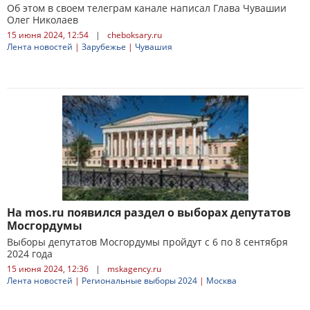
Об этом в своем телеграм канале написал Глава Чувашии
Олег Николаев
15 июня 2024, 12:54
|
cheboksary.ru
Лента новостей
|
Зарубежье
|
Чувашия
На mos.ru появился раздел о выборах депутатов
Мосгордумы
Выборы депутатов Мосгордумы пройдут с 6 по 8 сентября
2024 года
15 июня 2024, 12:36
|
mskagency.ru
Лента новостей
|
Региональные выборы 2024
|
Москва