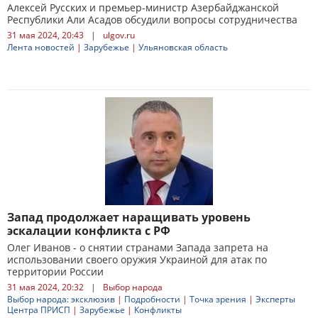
Алексей Русских и премьер-министр Азербайджанской
Республики Али Асадов обсудили вопросы сотрудничества
31 мая 2024, 20:43
|
ulgov.ru
Лента новостей
|
Зарубежье
|
Ульяновская область
Запад продолжает наращивать уровень
эскалации конфликта с РФ
Олег Иванов - о снятии странами Запада запрета на
использовании своего оружия Украиной для атак по
территории России
31 мая 2024, 20:32
|
Выбор народа
Выбор народа: эксклюзив
|
Подробности
|
Точка зрения
|
Эксперты
Центра ПРИСП
|
Зарубежье
|
Конфликты