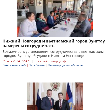
Нижний Новгород и вьетнамский город Вунгтау
намерены сотрудничать
Возможность установления сотрудничества с вьетнамским
городом Вунгтау обсудили в Нижнем Новгороде
31 мая 2024, 22:42
|
нижнийновгород.рф
Лента новостей
|
Зарубежье
|
Нижегородская область