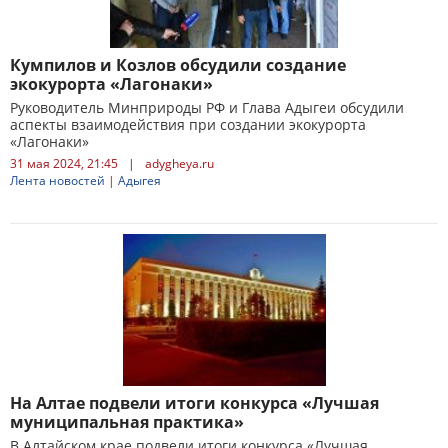
Кумпилов и Козлов обсудили создание
экокурорта «Лагонаки»
Руководитель Минприроды РФ и Глава Адыгеи обсудили
аспекты взаимодействия при создании экокурорта
«Лагонаки»
31 мая 2024, 21:45
|
adygheya.ru
Лента новостей
|
Адыгея
На Алтае подвели итоги конкурса «Лучшая
муниципальная практика»
В Алтайском крае подвели итоги конкурса «Лучшая