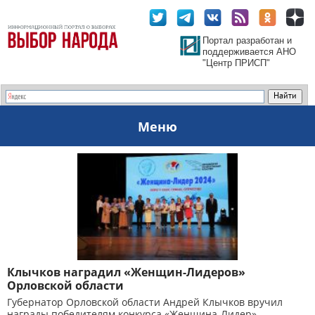
Портал разработан и
поддерживается АНО
"Центр ПРИСП"
Меню
Клычков наградил «Женщин-Лидеров»
Орловской области
Губернатор Орловской области Андрей Клычков вручил
награды победителям конкурса «Женщина-Лидер»