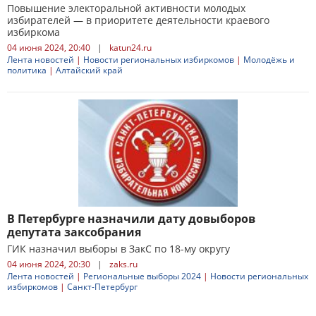
Повышение электоральной активности молодых
избирателей — в приоритете деятельности краевого
избиркома
04 июня 2024, 20:40
|
katun24.ru
Лента новостей
|
Новости региональных избиркомов
|
Молодёжь и
политика
|
Алтайский край
В Петербурге назначили дату довыборов
депутата заксобрания
ГИК назначил выборы в ЗакС по 18-му округу
04 июня 2024, 20:30
|
zaks.ru
Лента новостей
|
Региональные выборы 2024
|
Новости региональных
избиркомов
|
Санкт-Петербург