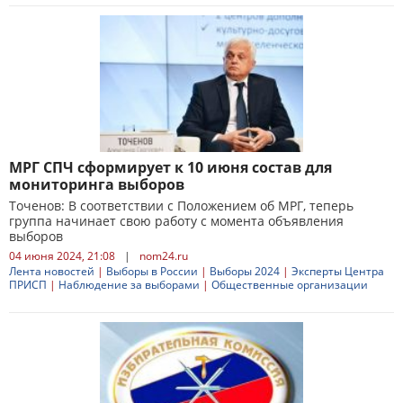
МРГ СПЧ сформирует к 10 июня состав для
мониторинга выборов
Точенов: В соответствии с Положением об МРГ, теперь
группа начинает свою работу с момента объявления
выборов
04 июня 2024, 21:08
|
nom24.ru
Лента новостей
|
Выборы в России
|
Выборы 2024
|
Эксперты Центра
ПРИСП
|
Наблюдение за выборами
|
Общественные организации