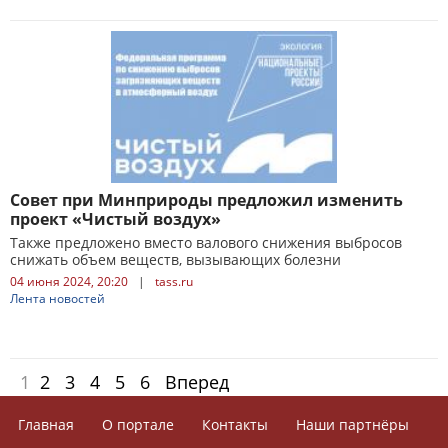
Cовет при Минприроды предложил изменить
проект «Чистый воздух»
Также предложено вместо валового снижения выбросов
снижать объем веществ, вызывающих болезни
04 июня 2024, 20:20
|
tass.ru
Лента новостей
1
2
3
4
5
6
Вперед
Главная
О портале
Контакты
Наши партнёры