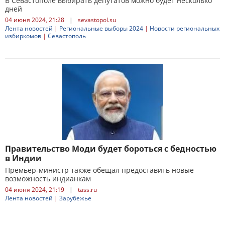
В Севастополе выбирать депутатов можно будет несколько
дней
04 июня 2024, 21:28
|
sevastopol.su
Лента новостей
|
Региональные выборы 2024
|
Новости региональных
избиркомов
|
Севастополь
Правительство Моди будет бороться с бедностью
в Индии
Премьер-министр также обещал предоставить новые
возможность индианкам
04 июня 2024, 21:19
|
tass.ru
Лента новостей
|
Зарубежье