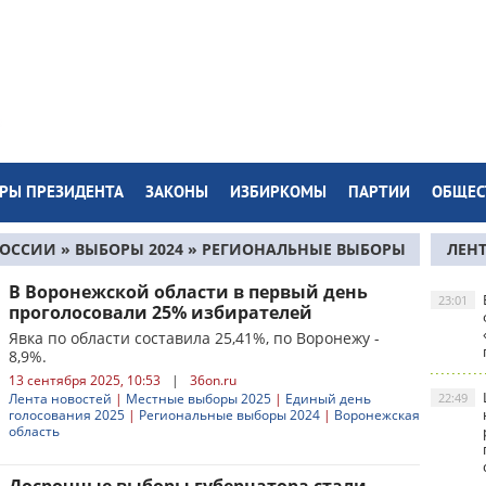
РЫ ПРЕЗИДЕНТА
ЗАКОНЫ
ИЗБИРКОМЫ
ПАРТИИ
ОБЩЕС
РОССИИ
»
ВЫБОРЫ 2024
» РЕГИОНАЛЬНЫЕ ВЫБОРЫ
ЛЕН
В Воронежской области в первый день
23:01
проголосовали 25% избирателей
Явка по области составила 25,41%, по Воронежу -
8,9%.
13 сентября 2025, 10:53
|
36on.ru
Лента новостей
|
Местные выборы 2025
|
Единый день
22:49
голосования 2025
|
Региональные выборы 2024
|
Воронежская
область