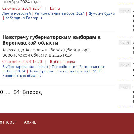
октября 2024 года
02 октября 2024, 22:51
|
kbr.ru
18:07
Лента новостей
|
Региональные выборы 2024
|
Думские будни
|
Кабардино-Балкария
Навстречу губернаторским выборам в
Воронежской области
17:44
Александр Асафов – выборах губернатора
Воронежской области в 2025 году
02 октября 2024, 14:20
|
Выбор народа
17:27
Выбор народа: эксклюзив
|
Подробности
|
Региональные
выборы 2024
|
Точка зрения
|
Эксперты Центра ПРИСП
|
Воронежская область
17:01
0
...
84
Вперед
ртнёры
Архив