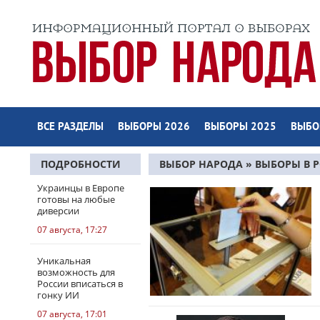
ВСЕ РАЗДЕЛЫ
ВЫБОРЫ 2026
ВЫБОРЫ 2025
ВЫБО
ПОДРОБНОСТИ
ВЫБОР НАРОДА
»
ВЫБОРЫ В 
2024
Украинцы в Европе
готовы на любые
диверсии
07 августа, 17:27
Уникальная
возможность для
России вписаться в
гонку ИИ
07 августа, 17:01