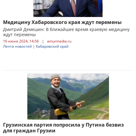
Медицину Хабаровского края ждут перемены
Дмитрий Демешин: В ближайшее время краевую медицину
ждут перемены
16 июня 2024, 14:56
|
amurmedia.ru
Лента новостей
|
Хабаровский край
Грузинская партия попросила у Путина безвиз
для граждан Грузии