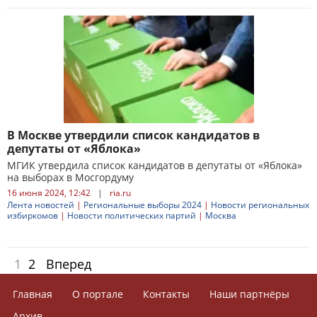
В Москве утвердили список кандидатов в
депутаты от «Яблока»
МГИК утвердила список кандидатов в депутаты от «Яблока»
на выборах в Мосгордуму
16 июня 2024, 12:42
|
ria.ru
Лента новостей
|
Региональные выборы 2024
|
Новости региональных
избиркомов
|
Новости политических партий
|
Москва
1
2
Вперед
Главная
О портале
Контакты
Наши партнёры
Архив