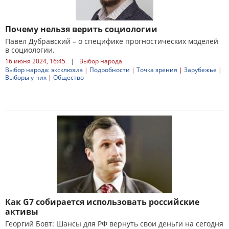
Почему нельзя верить социологии
Павел Дубравский – о специфике прогностических моделей
в социологии.
16 июня 2024, 16:45
|
Выбор народа
Выбор народа: эксклюзив
|
Подробности
|
Точка зрения
|
Зарубежье
|
Выборы у них
|
Общество
Как G7 собирается использовать российские
активы
Георгий Бовт: Шансы для РФ вернуть свои деньги на сегодня