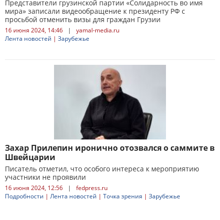
Представители грузинской партии «Солидарность во имя
мира» записали видеообращение к президенту РФ с
просьбой отменить визы для граждан Грузии
16 июня 2024, 14:46
|
yamal-media.ru
Лента новостей
|
Зарубежье
Захар Прилепин иронично отозвался о саммите в
Швейцарии
Писатель отметил, что особого интереса к мероприятию
участники не проявили
16 июня 2024, 12:56
|
fedpress.ru
Подробности
|
Лента новостей
|
Точка зрения
|
Зарубежье