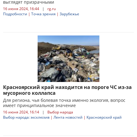
выглядят призрачными
16 июня 2024, 16:44
|
rg.ru
Подробности
|
Точка зрения
|
Зарубежье
Красноярский край находится на пороге ЧС из-за
мусорного коллапса
Для региона, чья болевая точка именно экология, вопрос
имеет принципиальное значение
16 июня 2024, 16:14
|
Выбор народа
Выбор народа: эксклюзив
|
Лента новостей
|
Красноярский край