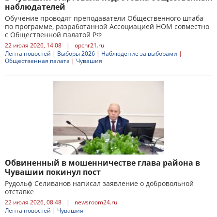
наблюдателей
Обучение проводят преподаватели Общественного штаба
по программе, разработанной Ассоциацией НОМ совместно
с Общественной палатой РФ
22 июля 2026, 14:08
|
opchr21.ru
Лента новостей
|
Выборы 2026
|
Наблюдение за выборами
|
Общественная палата
|
Чувашия
Обвиненный в мошенничестве глава района в
Чувашии покинул пост
Рудольф Селиванов написал заявление о добровольной
отставке
22 июля 2026, 08:48
|
newsroom24.ru
Лента новостей
|
Чувашия