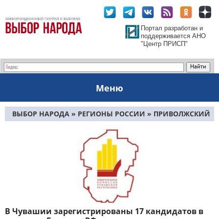
Портал разработан и
поддерживается АНО
"Центр ПРИСП"
Меню
ВЫБОР НАРОДА
»
РЕГИОНЫ РОССИИ
»
ПРИВОЛЖСКИЙ
ФО
» ЧУВАШИЯ
В Чувашии зарегистрированы 17 кандидатов в