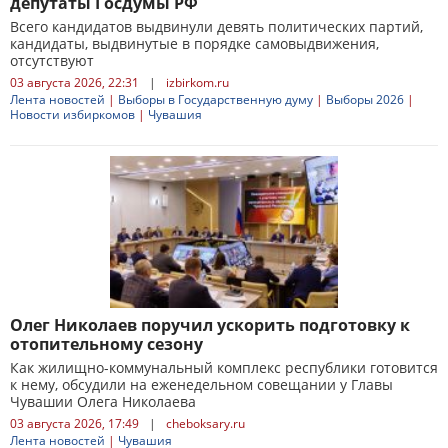
депутаты Госдумы РФ
Всего кандидатов выдвинули девять политических партий,
кандидаты, выдвинутые в порядке самовыдвижения,
отсутствуют
03 августа 2026, 22:31
|
izbirkom.ru
Лента новостей
|
Выборы в Государственную думу
|
Выборы 2026
|
Новости избиркомов
|
Чувашия
Олег Николаев поручил ускорить подготовку к
отопительному сезону
Как жилищно-коммунальный комплекс республики готовится
к нему, обсудили на еженедельном совещании у Главы
Чувашии Олега Николаева
03 августа 2026, 17:49
|
cheboksary.ru
Лента новостей
|
Чувашия