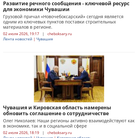
Развитие речного сообщения - ключевой ресурс
для экономики Чувашии
Грузовой причал «Новочебоксарский» сегодня является
одним из ключевых пунктов поставки строительных
материалов в регионе.
02 июля 2026, 19:17
|
cheboksary.ru
Лента новостей
|
Чувашия
Чувашия и Кировская область намерены
обновить соглашение о сотрудничестве
Олег Николаев: Наши регионы активно взаимодействуют как
в экономике, так и в социальной сфере
02 июля 2026, 18:19
|
cheboksary.ru
Лента новостей
|
Чувашия
|
Кировская область