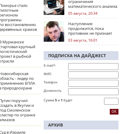
ограничения
Поморье стало
математического анализа
пилотным
избирательных кампаний
05 августа, 20:34
регионом
программы
Наступление
по восстановлению
продолжится, пока
деревянных храмов
противник не признает
стратегическое
03 августа, 16:01
В Мурманске
поражение
стартовал крупный
логистический
ПОДПИСКА НА ДАЙДЖЕСТ
проект в рыбной
отрасли
E-mail*:
Новосибирская
ФИО
область - лидер по
Телефон
применению БПЛА
в природоохране
Должность
Путин поручил
Сумма
5
и
1
будет
создать в Якутии и
под Смоленском
кластер по огранке
алмазов
АРХИВ
Суд в Израиле