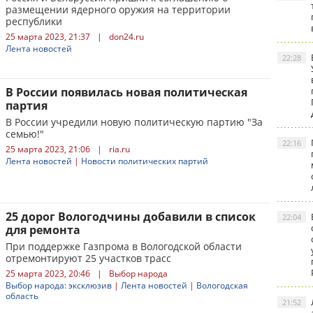
размещении ядерного оружия на территории
республики
25 марта 2023, 21:37
|
don24.ru
Лента новостей
22:28
В России появилась новая политическая
партия
В России учредили новую политическую партию "За
семью!"
22:16
25 марта 2023, 21:06
|
ria.ru
Лента новостей
|
Новости политических партий
25 дорог Вологодчины добавили в список
22:04
для ремонта
При поддержке Газпрома в Вологодской области
отремонтируют 25 участков трасс
25 марта 2023, 20:46
|
Выбор народа
Выбор народа: эксклюзив
|
Лента новостей
|
Вологодская
область
21:52