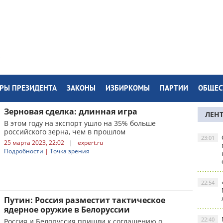
РЫ ПРЕЗИДЕНТА
ЗАКОНЫ
ИЗБИРКОМЫ
ПАРТИИ
ОБЩЕС
Зерновая сделка: длинная игра
ЛЕН
В этом году на экспорт ушло на 35% больше
российского зерна, чем в прошлом
23:01
25 марта 2023, 22:02
|
expert.ru
Подробности
|
Точка зрения
22:54
Путин: Россия разместит тактическое
ядерное оружие в Белоруссии
22:40
Россия и Белоруссия пришли к соглашению о