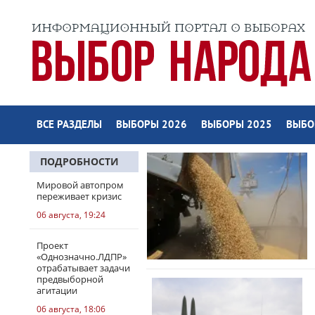
ВСЕ РАЗДЕЛЫ
ВЫБОРЫ 2026
ВЫБОРЫ 2025
ВЫБО
ПОДРОБНОСТИ
Мировой автопром
переживает кризис
06 августа, 19:24
Проект
«Однозначно.ЛДПР»
отрабатывает задачи
предвыборной
агитации
06 августа, 18:06