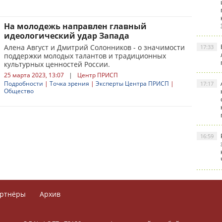
На молодежь направлен главный
идеологический удар Запада
Алена Август и Дмитрий Солонников - о значимости
17:33
поддержки молодых талантов и традиционных
культурных ценностей России.
25 марта 2023, 13:07
|
Центр ПРИСП
Подробности
|
Точка зрения
|
Эксперты Центра ПРИСП
|
17:17
Общество
16:59
ртнёры
Архив