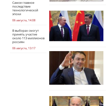
Самое главное
последствие
технологической
эпохи
06 августа, 14:08
В выборах смогут
принять участие
около 113 миллионов
россиян
06 августа, 13:17