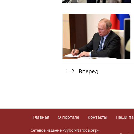
1
2
Вперед
Главная
О портале
Контакты
Наши па
Сетевое издание «Vybor-Naroda.org».