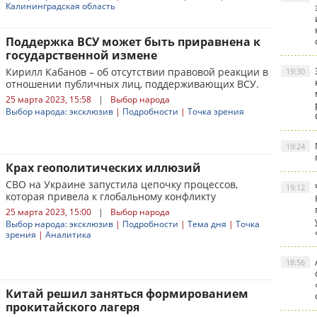
Калининградская область
Поддержка ВСУ может быть приравнена к
государственной измене
Кирилл Кабанов – об отсутствии правовой реакции в
19:30
отношении публичных лиц, поддерживающих ВСУ.
25 марта 2023, 15:58
|
Выбор народа
Выбор народа: эксклюзив
|
Подробности
|
Точка зрения
19:24
Крах геополитических иллюзий
СВО на Украине запустила цепочку процессов,
19:12
которая привела к глобальному конфликту
25 марта 2023, 15:00
|
Выбор народа
Выбор народа: эксклюзив
|
Подробности
|
Тема дня
|
Точка
зрения
|
Аналитика
18:56
Китай решил заняться формированием
прокитайского лагеря