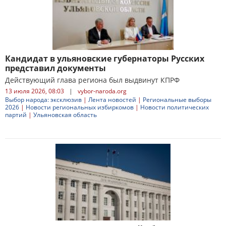
Кандидат в ульяновские губернаторы Русских
представил документы
Действующий глава региона был выдвинут КПРФ
13 июля 2026, 08:03
|
vybor-naroda.org
Выбор народа: эксклюзив
|
Лента новостей
|
Региональные выборы
2026
|
Новости региональных избиркомов
|
Новости политических
партий
|
Ульяновская область