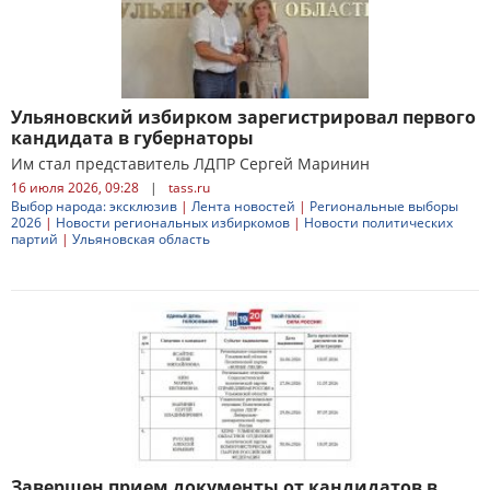
Ульяновский избирком зарегистрировал первого
кандидата в губернаторы
Им стал представитель ЛДПР Сергей Маринин
16 июля 2026, 09:28
|
tass.ru
Выбор народа: эксклюзив
|
Лента новостей
|
Региональные выборы
2026
|
Новости региональных избиркомов
|
Новости политических
партий
|
Ульяновская область
Завершен прием документы от кандидатов в