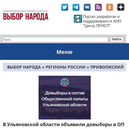
Портал разработан и
поддерживается АНО
"Центр ПРИСП"
Меню
ВЫБОР НАРОДА
»
РЕГИОНЫ РОССИИ
»
ПРИВОЛЖСКИЙ
ФО
» УЛЬЯНОВСКАЯ ОБЛАСТЬ
В Ульяновской области объявили довыборы в ОП