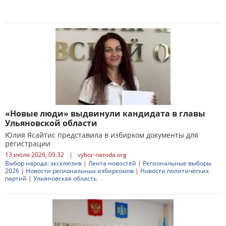
«Новые люди» выдвинули кандидата в главы
Ульяновской области
Юлия Ясайтис представила в избирком документы для
регистрации
13 июля 2026, 09:32
|
vybor-naroda.org
Выбор народа: эксклюзив
|
Лента новостей
|
Региональные выборы
2026
|
Новости региональных избиркомов
|
Новости политических
партий
|
Ульяновская область