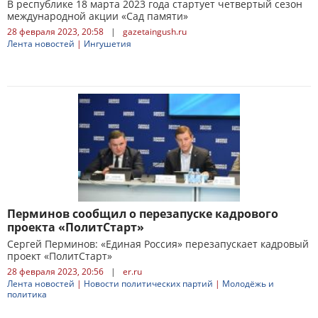
В республике 18 марта 2023 года стартует четвертый сезон
международной акции «Сад памяти»
28 февраля 2023, 20:58
|
gazetaingush.ru
Лента новостей
|
Ингушетия
Перминов сообщил о перезапуске кадрового
проекта «ПолитСтарт»
Сергей Перминов: «Единая Россия» перезапускает кадровый
проект «ПолитСтарт»
28 февраля 2023, 20:56
|
er.ru
Лента новостей
|
Новости политических партий
|
Молодёжь и
политика