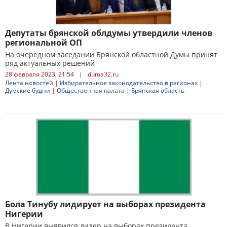
Депутаты брянской облдумы утвердили членов
региональной ОП
На очередном заседании Брянской областной Думы принят
ряд актуальных решений
28 февраля 2023, 21:54
|
duma32.ru
Лента новостей
|
Избирательное законодательство в регионах
|
Думские будни
|
Общественная палата
|
Брянская область
Бола Тинубу лидирует на выборах президента
Нигерии
В Нигерии выявился лидер на выборах президента