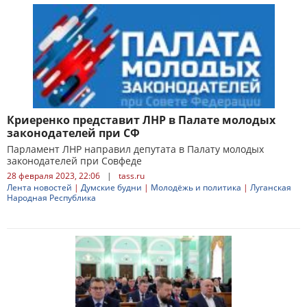
Криеренко представит ЛНР в Палате молодых
законодателей при СФ
Парламент ЛНР направил депутата в Палату молодых
законодателей при Совфеде
28 февраля 2023, 22:06
|
tass.ru
Лента новостей
|
Думские будни
|
Молодёжь и политика
|
Луганская
Народная Республика