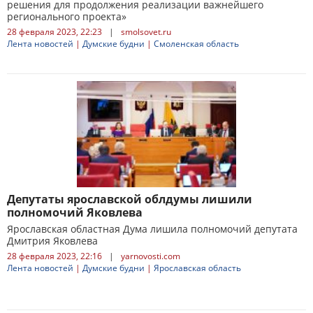
решения для продолжения реализации важнейшего
регионального проекта»
28 февраля 2023, 22:23
|
smolsovet.ru
Лента новостей
|
Думские будни
|
Смоленская область
Депутаты ярославской облдумы лишили
полномочий Яковлева
Ярославская областная Дума лишила полномочий депутата
Дмитрия Яковлева
28 февраля 2023, 22:16
|
yarnovosti.com
Лента новостей
|
Думские будни
|
Ярославская область