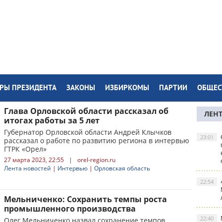
РЫ ПРЕЗИДЕНТА
ЗАКОНЫ
ИЗБИРКОМЫ
ПАРТИИ
ОБЩЕС
Глава Орловской области рассказал об
ЛЕН
итогах работы за 5 лет
Губернатор Орловской области Андрей Клычков
23:01
рассказал о работе по развитию региона в интервью
ГТРК «Орел»
27 марта 2023, 22:55
|
orel-region.ru
Лента новостей
|
Интервью
|
Орловская область
22:54
Мельниченко: Сохранить темпы роста
промышленного производства
22:40
Олег Мельниченко назвал сохранение темпов