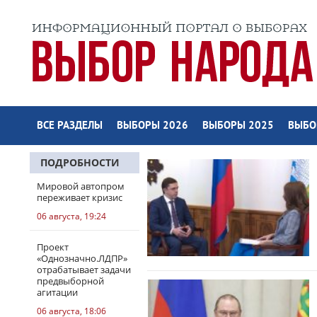
ВСЕ РАЗДЕЛЫ
ВЫБОРЫ 2026
ВЫБОРЫ 2025
ВЫБО
ПОДРОБНОСТИ
Мировой автопром
переживает кризис
06 августа, 19:24
Проект
«Однозначно.ЛДПР»
отрабатывает задачи
предвыборной
агитации
06 августа, 18:06