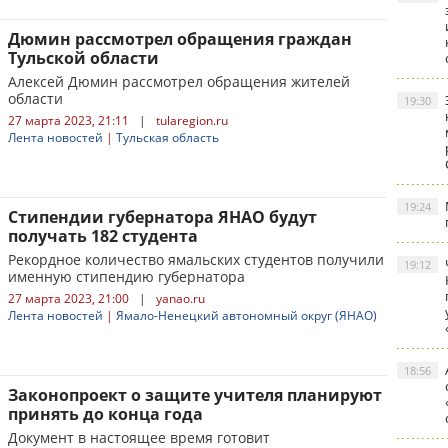
Дюмин рассмотрел обращения граждан
Тульской области
Алексей Дюмин рассмотрел обращения жителей
области
19:30
27 марта 2023, 21:11
|
tularegion.ru
Лента новостей
|
Тульская область
19:24
Стипендии губернатора ЯНАО будут
получать 182 студента
Рекордное количество ямальских студентов получили
19:12
именную стипендию губернатора
27 марта 2023, 21:00
|
yanao.ru
Лента новостей
|
Ямало-Ненецкий автономный округ (ЯНАО)
18:56
Законопроект о защите учителя планируют
принять до конца года
Документ в настоящее время готовит