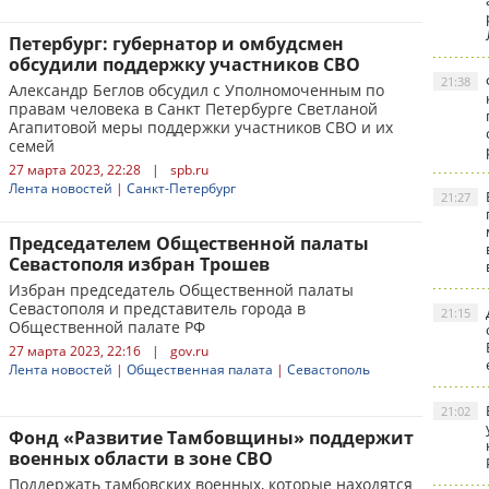
Петербург: губернатор и омбудсмен
обсудили поддержку участников СВО
21:38
Александр Беглов обсудил с Уполномоченным по
правам человека в Санкт Петербурге Светланой
Агапитовой меры поддержки участников СВО и их
семей
27 марта 2023, 22:28
|
spb.ru
Лента новостей
|
Санкт-Петербург
21:27
Председателем Общественной палаты
Севастополя избран Трошев
Избран председатель Общественной палаты
Севастополя и представитель города в
21:15
Общественной палате РФ
27 марта 2023, 22:16
|
gov.ru
Лента новостей
|
Общественная палата
|
Севастополь
21:02
Фонд «Развитие Тамбовщины» поддержит
военных области в зоне СВО
Поддержать тамбовских военных, которые находятся