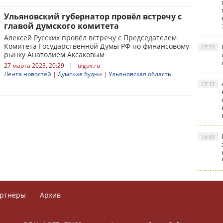
Ульяновский губернатор провёл встречу с
главой думского комитета
Алексей Русских провёл встречу с Председателем
Комитета Государственной Думы РФ по финансовому
17:33
рынку Анатолием Аксаковым
27 марта 2023, 20:29
|
ulgov.ru
Лента новостей
|
Думские будни
|
Ульяновская область
17:17
16:59
ртнёры
Архив