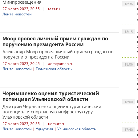
Минпросвещения
18:36
27 марта 2023, 20:55
|
tass.ru
Лента новостей
18:15
Моор провел личный прием граждан по
поручению президента России
Александр Моор провел личный прием граждан по
поручению президента России
27 марта 2023, 20:45
|
admtyumen.ru
18:06
Лента новостей
|
Тюменская область
Чернышенко оценил туристический
потенциал Ульяновской области
18:00
Дмитрий Чернышенко оценил туристический
потенциал и спортивную инфраструктуру
Ульяновской области
27 марта 2023, 20:35
|
udmurt.ru
Лента новостей
|
Удмуртия
|
Ульяновская область
17:40