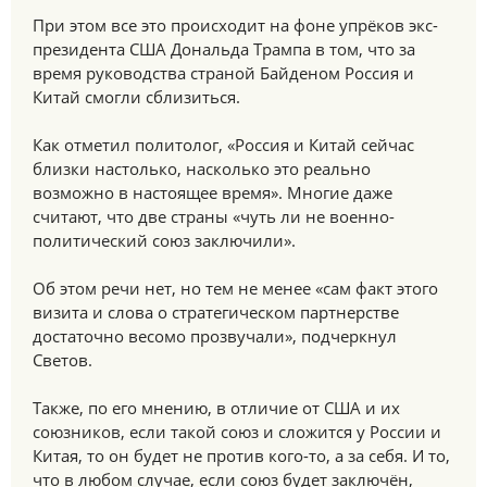
При этом все это происходит на фоне упрёков экс-
президента США Дональда Трампа в том, что за
время руководства страной Байденом Россия и
Китай смогли сблизиться.
Как отметил политолог, «Россия и Китай сейчас
близки настолько, насколько это реально
возможно в настоящее время». Многие даже
считают, что две страны «чуть ли не военно-
политический союз заключили».
Об этом речи нет, но тем не менее «сам факт этого
визита и слова о стратегическом партнерстве
достаточно весомо прозвучали», подчеркнул
Светов.
Также, по его мнению, в отличие от США и их
союзников, если такой союз и сложится у России и
Китая, то он будет не против кого-то, а за себя. И то,
что в любом случае, если союз будет заключён,