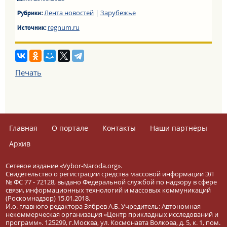
Лента новостей
|
Зарубежье
Рубрики:
regnum.ru
Источник:
Печать
Главная
О портале
Контакты
Наши партнёры
Архив
Сетевое издание «Vybor-Naroda.org».
Свидетельство о регистрации средства массовой информации ЭЛ
№ ФС 77 - 72128, выдано Федеральной службой по надзору в сфере
связи, информационных технологий и массовых коммуникаций
(Роскомнадзор) 15.01.2018.
И.о. главного редактора Зябрев А.Б. Учредитель: Автономная
некоммерческая организация «Центр прикладных исследований и
программ». 125299, г.Москва, ул. Космонавта Волкова, д. 5, к. 1, пом.