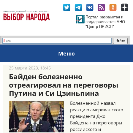
Портал разработан и
поддерживается АНО
"Центр ПРИСП"
Меню
25 марта 2023, 18:45
Байден болезненно
отреагировал на переговоры
Путина и Си Цзиньпина
Болезненной назвал
реакцию американского
президента Джо
Байдена на переговоры
российского и