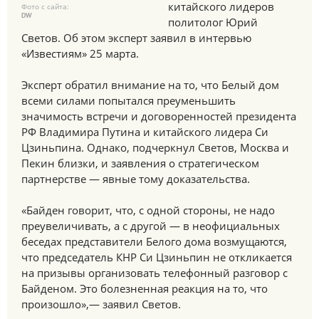
китайского лидеров
Фото с сайта:
DW
политолог Юрий
Светов. Об этом эксперт заявил в интервью
«Известиям» 25 марта.
Эксперт обратил внимание на то, что Белый дом
всеми силами попытался преуменьшить
значимость встречи и договоренностей президента
РФ Владимира Путина и китайского лидера Си
Цзиньпина. Однако, подчеркнул Светов, Москва и
Пекин близки, и заявления о стратегическом
партнерстве — явные тому доказательства.
«Байден говорит, что, с одной стороны, не надо
преувеличивать, а с другой — в неофициальных
беседах представители Белого дома возмущаются,
что председатель КНР Си Цзиньпин не откликается
на призывы организовать телефонный разговор с
Байденом. Это болезненная реакция на то, что
произошло»,— заявил Светов.