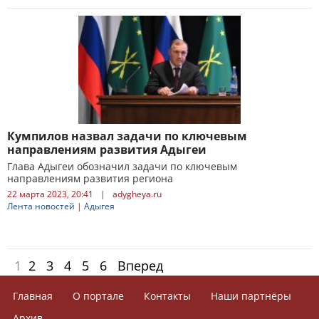
Кумпилов назвал задачи по ключевым
направлениям развития Адыгеи
Глава Адыгеи обозначил задачи по ключевым
направлениям развития региона
22 марта 2023, 20:41
|
adygheya.ru
Лента новостей
|
Адыгея
1
2
3
4
5
6
Вперед
Главная
О портале
Контакты
Наши партнёры
Архив