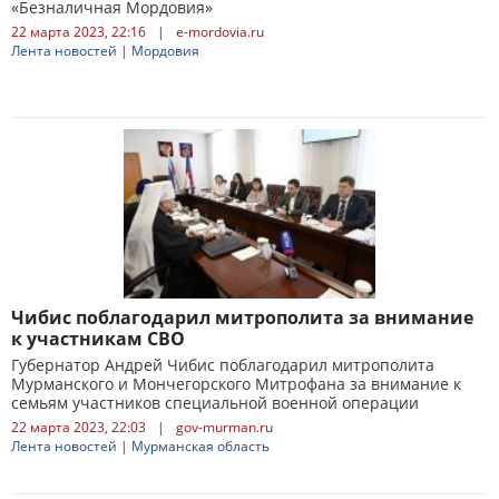
«Безналичная Мордовия»
22 марта 2023, 22:16
|
e-mordovia.ru
Лента новостей
|
Мордовия
Чибис поблагодарил митрополита за внимание
к участникам СВО
Губернатор Андрей Чибис поблагодарил митрополита
Мурманского и Мончегорского Митрофана за внимание к
семьям участников специальной военной операции
22 марта 2023, 22:03
|
gov-murman.ru
Лента новостей
|
Мурманская область