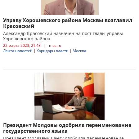
Управу Хорошевского района Москвы возглавил
Красовский
Александр Красовский назначен на пост главы управы
Хорошевского района
22 марта 2023, 21:48
|
mos.ru
Лента новостей
|
Коридоры власти
|
Москва
Президент Молдовы одобрила переименование
государственного языка
Президент Молдавии Санду одобрила переименование