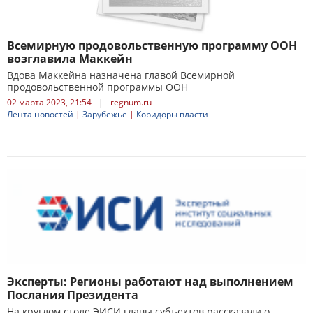
Всемирную продовольственную программу ООН
возглавила Маккейн
Вдова Маккейна назначена главой Всемирной
продовольственной программы ООН
02 марта 2023, 21:54
|
regnum.ru
Лента новостей
|
Зарубежье
|
Коридоры власти
Эксперты: Регионы работают над выполнением
Послания Президента
На круглом столе ЭИСИ главы субъектов рассказали о