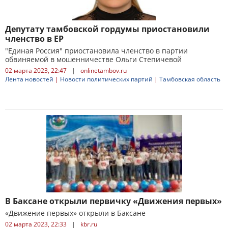
Депутату тамбовской гордумы приостановили
членство в ЕР
"Единая Россия" приостановила членство в партии
обвиняемой в мошенничестве Ольги Степичевой
02 марта 2023, 22:47
|
onlinetambov.ru
Лента новостей
|
Новости политических партий
|
Тамбовская область
В Баксане открыли первичку «Движения первых»
«Движение первых» открыли в Баксане
02 марта 2023, 22:33
|
kbr.ru