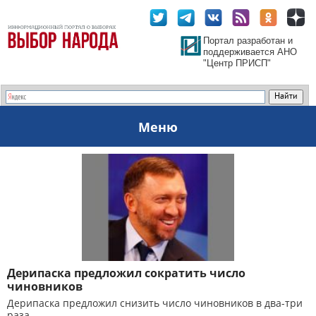
Портал разработан и
поддерживается АНО
"Центр ПРИСП"
Меню
Дерипаска предложил сократить число
чиновников
Дерипаска предложил снизить число чиновников в два-три
раза