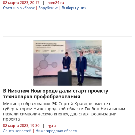
02 марта 2023, 20:17
|
nom24.ru
Статьи о выборах
|
Зарубежье
|
Выборы у них
В Нижнем Новгороде дали старт проекту
технопарка профобразования
Министр образования РФ Сергей Кравцов вместе с
губернатором Нижегородской области Глебом Никитиным
нажали символическую кнопку, дав старт реализации
проекта
02 марта 2023, 19:30
|
rg.ru
Лента новостей
|
Нижегородская область