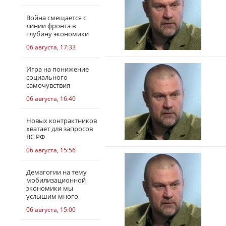
Война смещается с
линии фронта в
глубину экономики
06 августа, 17:33
Игра на понижение
социального
самочувствия
06 августа, 16:40
Новых контрактников
хватает для запросов
ВС РФ
06 августа, 15:56
Демагогии на тему
мобилизационной
экономики мы
услышим много
06 августа, 15:00