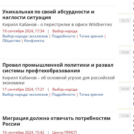
Уникальная по своей абсурдности и
наглости ситуация
18:15
Кирилл Кабанов - о перестрелке в офисе Wildberries
19 сентября 2024, 17:34
|
Выбор народа
Выбор народа: эксклюзив
|
Подробности
|
Точка зрения
|
Общество
|
Конфликты
18:06
Провал промышленной политики и развал
системы профтехобразования
Кирилл Кабанов – об основной угрозе для российской
экономики
18:00
17 сентября 2024, 17:21
|
Выбор народа
Выбор народа: эксклюзив
|
Подробности
|
Точка зрения
17:40
Миграция должна отвечать потребностям
России
16 сентября 2024, 15:42
|
Центр ПРИСП