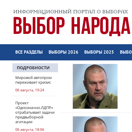
ВСЕ РАЗДЕЛЫ
ВЫБОРЫ 2026
ВЫБОРЫ 2025
ВЫБО
ПОДРОБНОСТИ
Мировой автопром
переживает кризис
06 августа, 19:24
Проект
«Однозначно.ЛДПР»
отрабатывает задачи
предвыборной
агитации
06 августа, 18:06