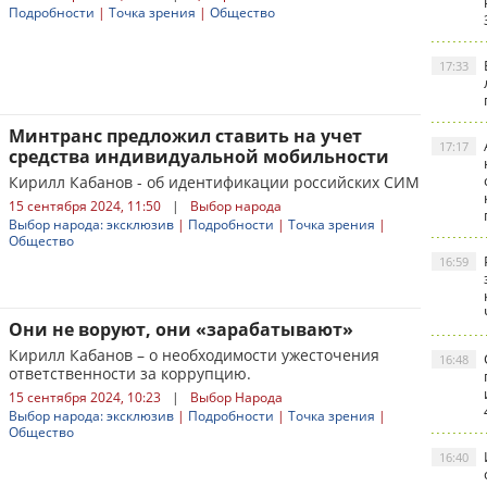
Подробности
|
Точка зрения
|
Общество
17:33
Минтранс предложил ставить на учет
17:17
средства индивидуальной мобильности
Кирилл Кабанов - об идентификации российских СИМ
15 сентября 2024, 11:50
|
Выбор народа
Выбор народа: эксклюзив
|
Подробности
|
Точка зрения
|
Общество
16:59
Они не воруют, они «зарабатывают»
Кирилл Кабанов – о необходимости ужесточения
16:48
ответственности за коррупцию.
15 сентября 2024, 10:23
|
Выбор Народа
Выбор народа: эксклюзив
|
Подробности
|
Точка зрения
|
Общество
16:40