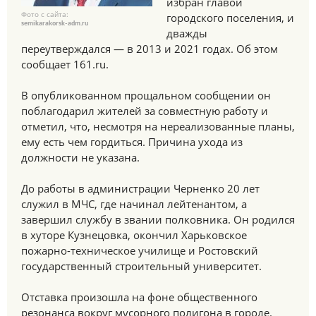
избран главой
Фото с сайта:
городского поселения, и
semikarakorsk-adm.ru
дважды
переутверждался — в 2013 и 2021 годах. Об этом
сообщает 161.ru.
В опубликованном прощальном сообщении он
поблагодарил жителей за совместную работу и
отметил, что, несмотря на нереализованные планы,
ему есть чем гордиться. Причина ухода из
должности не указана.
До работы в администрации Черненко 20 лет
служил в МЧС, где начинал лейтенантом, а
завершил службу в звании полковника. Он родился
в хуторе Кузнецовка, окончил Харьковское
пожарно-техническое училище и Ростовский
государственный строительный университет.
Отставка произошла на фоне общественного
резонанса вокруг мусорного полигона в городе.