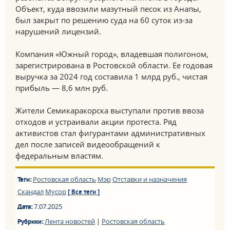
Объект, куда ввозили мазутный песок из Анапы,
был закрыт по решению суда на 60 суток из-за
нарушений лицензий.
Компания «Южный город», владевшая полигоном,
зарегистрирована в Ростовской области. Ее годовая
выручка за 2024 год составила 1 млрд руб., чистая
прибыль — 8,6 млн руб.
Жители Семикаракорска выступали против ввоза
отходов и устраивали акции протеста. Ряд
активистов стал фигурантами административных
дел после записей видеообращений к
федеральным властям.
Ростовская область
Мэр
Отставки и назначения
Теги:
Скандал
Мусор
[ Все теги ]
7.07.2025
Дата:
Лента новостей
|
Ростовская область
Рубрики: