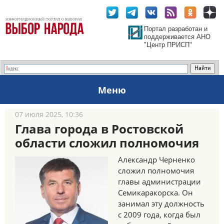
Портал разработан и
поддерживается АНО
"Центр ПРИСП"
Меню
07 июля 2025, 10:36
Глава города в Ростовской
области сложил полномочия
Александр Черненко
сложил полномочия
главы администрации
Семикаракорска. Он
занимал эту должность
с 2009 года, когда был