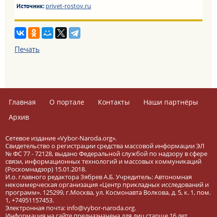
privet-rostov.ru
Источник:
Печать
Главная
О портале
Контакты
Наши партнёры
Архив
Сетевое издание «Vybor-Naroda.org».
Свидетельство о регистрации средства массовой информации ЭЛ
№ ФС 77 - 72128, выдано Федеральной службой по надзору в сфере
связи, информационных технологий и массовых коммуникаций
(Роскомнадзор) 15.01.2018.
И.о. главного редактора Зябрев А.Б. Учредитель: Автономная
некоммерческая организация «Центр прикладных исследований и
программ». 125299, г.Москва, ул. Космонавта Волкова, д. 5, к. 1, пом.
1, +74951157453.
Электронная почта: info@vybor-naroda.org.
Информация на сайте предназначена для лиц старше 16 лет.