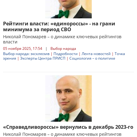
Рейтинги власти: «единороссы» - на грани
минимума за период СВО
Николай Пономарев – о динамике ключевых рейтингов
власти
05 ноября 2025, 17:54
|
Выбор народа
Выбор народа: эксклюзив
|
Подробности
|
Лента новостей
|
Точка
зрения
|
Эксперты Центра ПРИСП
|
Социология – о политике
«Справедливороссы» вернулись в декабрь 2023-го
Николай Пономарев – о динамике ключевых рейтингов