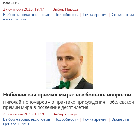
власти.
27 октября 2025, 19:47
|
Выбор Народа
Выбор народа: эксклюзив
|
Подробности
|
Точка зрения
|
Социология
– о политике
Нобелевская премия мира: все больше вопросов
Николай Пономарев – о практике присуждения Нобелевской
премии мира в последние десятилетия
23 октября 2025, 10:19
|
Выбор народа
Выбор народа: эксклюзив
|
Подробности
|
Точка зрения
|
Эксперты
Центра ПРИСП