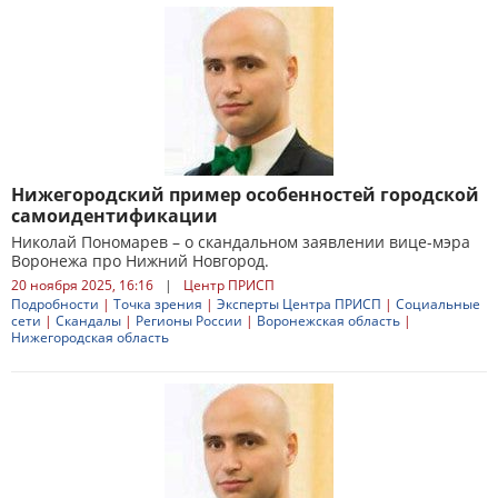
Нижегородский пример особенностей городской
самоидентификации
Николай Пономарев – о скандальном заявлении вице-мэра
Воронежа про Нижний Новгород.
20 ноября 2025, 16:16
|
Центр ПРИСП
Подробности
|
Точка зрения
|
Эксперты Центра ПРИСП
|
Социальные
сети
|
Скандалы
|
Регионы России
|
Воронежская область
|
Нижегородская область