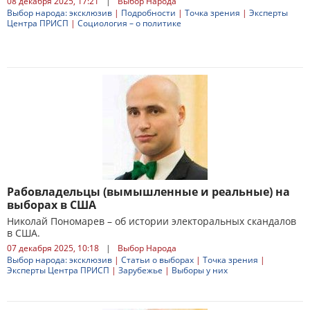
08 декабря 2025, 17:21
|
Выбор Народа
Выбор народа: эксклюзив
|
Подробности
|
Точка зрения
|
Эксперты
Центра ПРИСП
|
Социология – о политике
Рабовладельцы (вымышленные и реальные) на
выборах в США
Николай Пономарев – об истории электоральных скандалов
в США.
07 декабря 2025, 10:18
|
Выбор Народа
Выбор народа: эксклюзив
|
Статьи о выборах
|
Точка зрения
|
Эксперты Центра ПРИСП
|
Зарубежье
|
Выборы у них