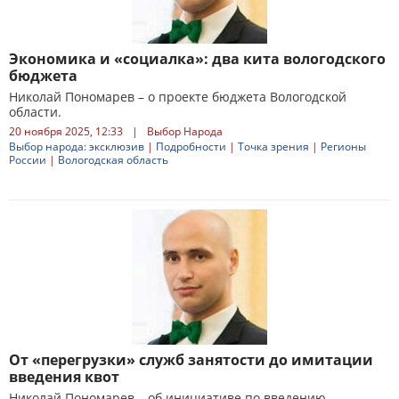
Экономика и «социалка»: два кита вологодского
бюджета
Николай Пономарев – о проекте бюджета Вологодской
области.
20 ноября 2025, 12:33
|
Выбор Народа
Выбор народа: эксклюзив
|
Подробности
|
Точка зрения
|
Регионы
России
|
Вологодская область
От «перегрузки» служб занятости до имитации
введения квот
Николай Пономарев – об инициативе по введению