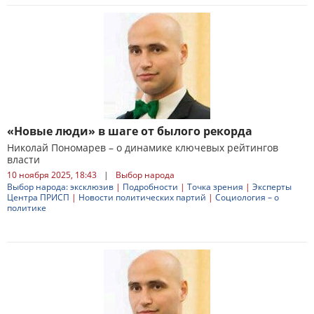
«Новые люди» в шаге от былого рекорда
Николай Пономарев – о динамике ключевых рейтингов
власти
10 ноября 2025, 18:43
|
Выбор народа
Выбор народа: эксклюзив
|
Подробности
|
Точка зрения
|
Эксперты
Центра ПРИСП
|
Новости политических партий
|
Социология – о
политике