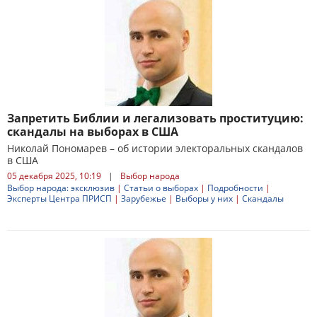
Запретить Библии и легализовать проституцию:
скандалы на выборах в США
Николай Пономарев – об истории электоральных скандалов
в США
05 декабря 2025, 10:19
|
Выбор народа
Выбор народа: эксклюзив
|
Статьи о выборах
|
Подробности
|
Эксперты Центра ПРИСП
|
Зарубежье
|
Выборы у них
|
Скандалы