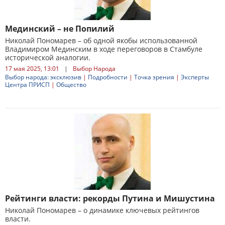
Мединский – не Попилий
Николай Пономарев – об одной якобы использованной
Владимиром Мединским в ходе переговоров в Стамбуле
исторической аналогии.
17 мая 2025, 13:01
|
Выбор Народа
Выбор народа: эксклюзив
|
Подробности
|
Точка зрения
|
Эксперты
Центра ПРИСП
|
Общество
Рейтинги власти: рекорды Путина и Мишустина
Николай Пономарев – о динамике ключевых рейтингов
власти.