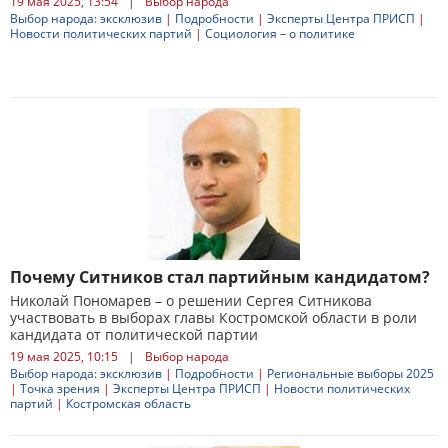
19 мая 2025, 13:54
|
Выбор народа
Выбор народа: эксклюзив
|
Подробности
|
Эксперты Центра ПРИСП
|
Новости политических партий
|
Социология – о политике
Почему Ситников стал партийным кандидатом?
Николай Пономарев – о решении Сергея Ситникова
участвовать в выборах главы Костромской области в роли
кандидата от политической партии
19 мая 2025, 10:15
|
Выбор народа
Выбор народа: эксклюзив
|
Подробности
|
Региональные выборы 2025
|
Точка зрения
|
Эксперты Центра ПРИСП
|
Новости политических
партий
|
Костромская область