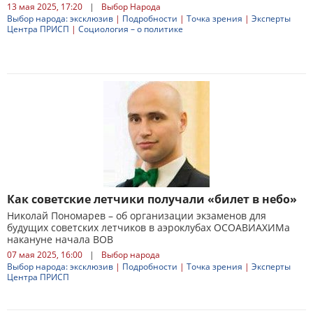
13 мая 2025, 17:20
|
Выбор Народа
Выбор народа: эксклюзив
|
Подробности
|
Точка зрения
|
Эксперты
Центра ПРИСП
|
Социология – о политике
Как советские летчики получали «билет в небо»
Николай Пономарев – об организации экзаменов для
будущих советских летчиков в аэроклубах ОСОАВИАХИМа
накануне начала ВОВ
07 мая 2025, 16:00
|
Выбор народа
Выбор народа: эксклюзив
|
Подробности
|
Точка зрения
|
Эксперты
Центра ПРИСП