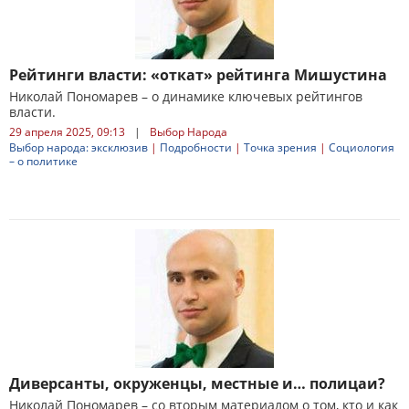
Рейтинги власти: «откат» рейтинга Мишустина
Николай Пономарев – о динамике ключевых рейтингов
власти.
29 апреля 2025, 09:13
|
Выбор Народа
Выбор народа: эксклюзив
|
Подробности
|
Точка зрения
|
Социология
– о политике
Диверсанты, окруженцы, местные и… полицаи?
Николай Пономарев – со вторым материалом о том, кто и как