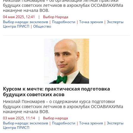
Николай Пономарев – об организации летной практики
будущих советских летчиков в аэроклубах ОСОАВИАХИМа
накануне начала ВОВ.
04 мая 2025, 12:41
|
Выбор Народа
Выбор народа: эксклюзив
|
Подробности
|
Точка зрения
|
Эксперты
Центра ПРИСП
|
Общество
Курсом к мечте: практическая подготовка
будущих советских асов
Николай Пономарев – о содержании курса подготовки
будущих советских летчиков в аэроклубах ОСОАВИАХИМа
накануне начала ВОВ.
03 мая 2025, 11:14
|
Выбор народа
Выбор народа: эксклюзив
|
Подробности
|
Точка зрения
|
Эксперты
Центра ПРИСП