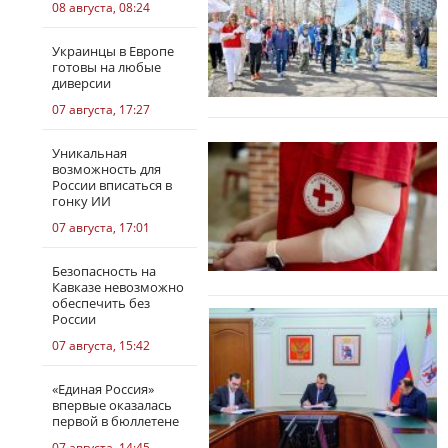
08 августа, 08:24
Украинцы в Европе
готовы на любые
диверсии
07 августа, 17:27
Уникальная
возможность для
России вписаться в
гонку ИИ
07 августа, 17:01
Безопасность на
Кавказе невозможно
обеспечить без
России
07 августа, 15:42
«Единая Россия»
впервые оказалась
первой в бюллетене
07 августа, 14:45