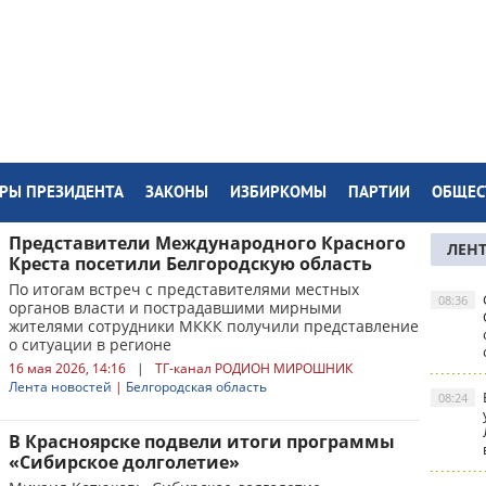
РЫ ПРЕЗИДЕНТА
ЗАКОНЫ
ИЗБИРКОМЫ
ПАРТИИ
ОБЩЕС
Представители Международного Красного
ЛЕН
Креста посетили Белгородскую область
По итогам встреч с представителями местных
08:36
органов власти и пострадавшими мирными
жителями сотрудники МККК получили представление
о ситуации в регионе
16 мая 2026, 14:16
|
ТГ-канал РОДИОН МИРОШНИК
Лента новостей
|
Белгородская область
08:24
В Красноярске подвели итоги программы
«Сибирское долголетие»