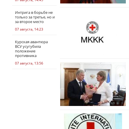
Интрига в борьбе не
только за третье, но и
за второе место
07 августа, 14:23
Курская авантюра
ВСУ усугубила
положение
противника
07 августа, 13:56