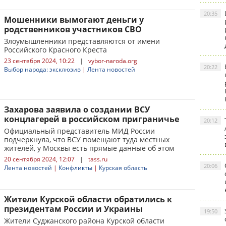
20:35
Мошенники вымогают деньги у
родственников участников СВО
Злоумышленники представляются от имени
Российского Красного Креста
23 сентября 2024, 10:22
|
vybor-naroda.org
20:22
Выбор народа: эксклюзив
|
Лента новостей
Захарова заявила о создании ВСУ
концлагерей в российском приграничье
20:12
Официальный представитель МИД России
подчеркнула, что ВСУ помещают туда местных
жителей, у Москвы есть прямые данные об этом
20 сентября 2024, 12:07
|
tass.ru
20:06
Лента новостей
|
Конфликты
|
Курская область
Жители Курской области обратились к
президентам России и Украины
19:50
Жители Суджанского района Курской области