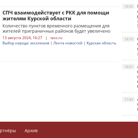
18:36
СПЧ взаимодействует с РКК для помощи
жителям Курской области
Количество пунктов временного размещения для
жителей приграничных районов будет увеличено
13 августа 2024, 16:27
|
tass.ru
18:16
Выбор народа: эксклюзив
|
Лента новостей
|
Курская область
18:07
17:44
ртнёры
Архив