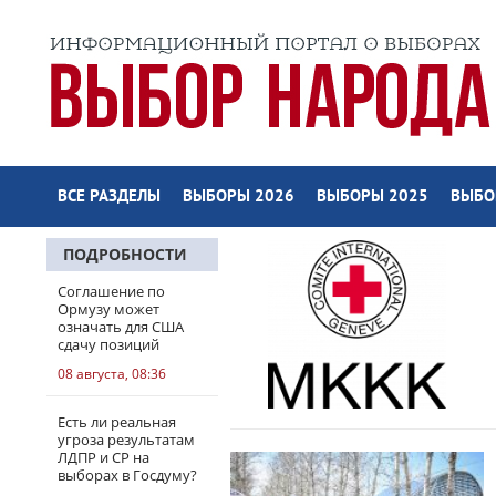
ВСЕ РАЗДЕЛЫ
ВЫБОРЫ 2026
ВЫБОРЫ 2025
ВЫБО
ПОДРОБНОСТИ
Соглашение по
Ормузу может
означать для США
сдачу позиций
08 августа, 08:36
Есть ли реальная
угроза результатам
ЛДПР и СР на
выборах в Госдуму?