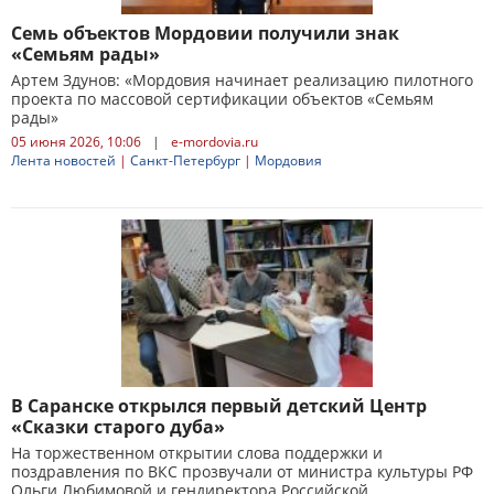
Семь объектов Мордовии получили знак
«Семьям рады»
Артем Здунов: «Мордовия начинает реализацию пилотного
проекта по массовой сертификации объектов «Семьям
рады»
05 июня 2026, 10:06
|
e-mordovia.ru
Лента новостей
|
Санкт-Петербург
|
Мордовия
В Саранске открылся первый детский Центр
«Сказки старого дуба»
На торжественном открытии слова поддержки и
поздравления по ВКС прозвучали от министра культуры РФ
Ольги Любимовой и гендиректора Российской