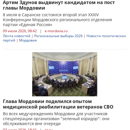
Артем Здунов выдвинут кандидатом на пост
главы Мордовии
8 июля в Саранске состоялся второй этап XXXIV
Конференции Мордовского регионального отделения
партии «Единая Россия»
09 июля 2026, 08:42
|
e-mordovia.ru
Лента новостей
|
Региональные выборы 2026
|
Новости политических
партий
|
Мордовия
Глава Мордовии поделился опытом
медицинской реабилитации ветеранов СВО
Во всех медучреждениях Мордовии для участников
спецоперации организован "зеленый коридор": они
обслуживаются вне очереди
03 июля 2026, 18:41
|
rg.ru