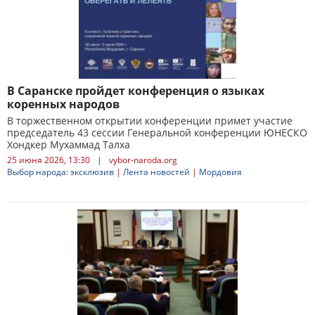
В Саранске пройдет конференция о языках
коренных народов
В торжественном открытии конференции примет участие
председатель 43 сессии Генеральной конференции ЮНЕСКО
Хондкер Мухаммад Талха
25 июня 2026, 13:30
|
vybor-naroda.org
Выбор народа: эксклюзив
|
Лента новостей
|
Мордовия