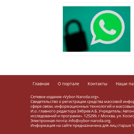
Главная
О портале
Контакты
Наши па
Сетевое издание «Vybor-Naroda.org».
Свидетельство о регистрации средства массовой инфо
сфере связи, информационных технологий и массовых 
И.о. главного редактора Зябрев А.Б. Учредитель: Ав
исследований и программ». 125299, г.Москва, ул. Космона
Электронная почта: info@vybor-naroda.org.
Информация на сайте предназначена для лиц старше 16