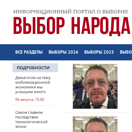
ВСЕ РАЗДЕЛЫ
ВЫБОРЫ 2026
ВЫБОРЫ 2025
ВЫБО
ПОДРОБНОСТИ
Демагогии на тему
мобилизационной
экономики мы
услышим много
06 августа, 15:00
Самое главное
последствие
технологической
эпохи