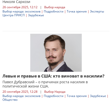
Николя Саркози
26 сентября 2025, 12:12
|
Выбор народа
Выбор народа: эксклюзив
|
Подробности
|
Точка зрения
|
Эксперты
Центра ПРИСП
|
Зарубежье
Левые и правые в США: кто виноват в насилии?
Павел Дубравский – о причинах роста насилия в
политической жизни США.
20 сентября 2025, 12:28
|
Выбор Народа
Выбор народа: эксклюзив
|
Подробности
|
Точка зрения
|
Зарубежье
|
Общество