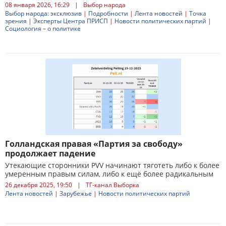
08 января 2026, 16:29
|
Выбор народа
Выбор народа: эксклюзив
|
Подробности
|
Лента новостей
|
Точка
зрения
|
Эксперты Центра ПРИСП
|
Новости политических партий
|
Социология – о политике
Голландская правая «Партия за свободу»
продолжает падение
Утекающие сторонники PVV начинают тяготеть либо к более
умеренным правым силам, либо к ещё более радикальным
26 декабря 2025, 19:50
|
ТГ-канал Выборка
Лента новостей
|
Зарубежье
|
Новости политических партий