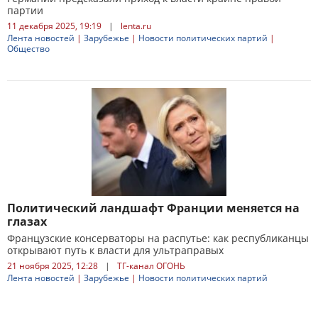
партии
11 декабря 2025, 19:19
|
lenta.ru
Лента новостей
|
Зарубежье
|
Новости политических партий
|
Общество
Политический ландшафт Франции меняется на
глазах
Французские консерваторы на распутье: как республиканцы
открывают путь к власти для ультраправых
21 ноября 2025, 12:28
|
ТГ-канал ОГОНЬ
Лента новостей
|
Зарубежье
|
Новости политических партий