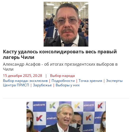
Касту удалось консолидировать весь правый
лагерь Чили
Александр Асафов - об итогах президентских выборов в
Чили
15 декабря 2025, 20:28
|
Выбор народа
Выбор народа: эксклюзив
|
Подробности
|
Точка зрения
|
Эксперты
Центра ПРИСП
|
Зарубежье
|
Выборы у них