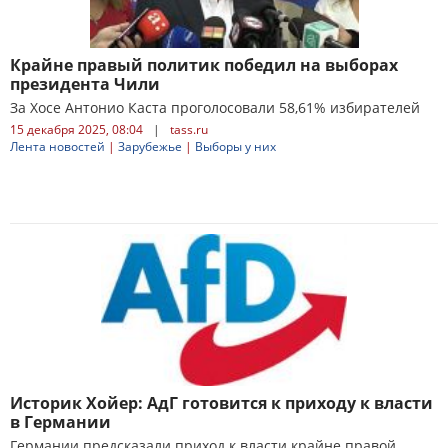
Крайне правый политик победил на выборах
президента Чили
За Хосе Антонио Каста проголосовали 58,61% избирателей
15 декабря 2025, 08:04
|
tass.ru
Лента новостей
|
Зарубежье
|
Выборы у них
Историк Хойер: АдГ готовится к приходу к власти
в Германии
Германии предсказали приход к власти крайне правой