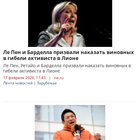
Ле Пен и Барделла призвали наказать виновных
в гибели активиста в Лионе
Ле Пен, Ретайо и Барделла призвали наказать виновных в
гибели активиста в Лионе
17 февраля 2026, 17:43
|
ria.ru
Лента новостей
|
Зарубежье