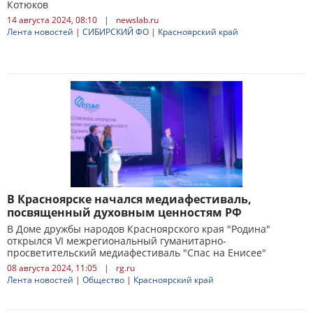
Котюков
14 августа 2024, 08:10
|
newslab.ru
Лента новостей
|
СИБИРСКИЙ ФО
|
Красноярский край
В Красноярске начался медиафестиваль,
посвященный духовным ценностям РФ
В Доме дружбы народов Красноярского края "Родина"
открылся VI межрегиональный гуманитарно-
просветительский медиафестиваль "Спас на Енисее"
08 августа 2024, 11:05
|
rg.ru
Лента новостей
|
Общество
|
Красноярский край