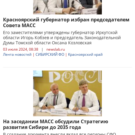
Красноярский губернатор избран председателем
Совета МАСС
Его заместителями утверждены губернатор Иркутской
области Игорь Кобзев и председатель Законодательной
Думы Томской области Оксана Козловская
03 июля 2024, 08:38
|
newslab.ru
Лента новостей
|
СИБИРСКИЙ ФО
|
Красноярский край
На заседании МАСС обсудили Стратегию
развития Сибири до 2035 года
В создание документа внесли вклад все регионы СФО