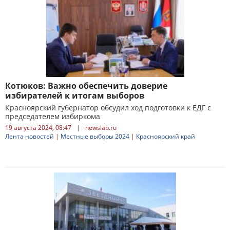
Котюков: Важно обеспечить доверие
избирателей к итогам выборов
Красноярский губернатор обсудил ход подготовки к ЕДГ с
председателем избиркома
19 августа 2024, 08:47
|
newslab.ru
Лента новостей
|
Местные выборы 2024
|
Красноярский край