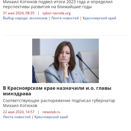
Михаил Котюков подвел итоги 2023 года и определил
перспективы развития на ближайшие годы
31 мая 2024, 08:35
|
vybor-naroda.org
Выбор народа: эксклюзив
|
Лента новостей
|
Красноярский край
В Красноярском крае назначили и.о. главы
минздрава
Соответствующее распоряжение подписал губернатор
Михаил Котюков
22 мая 2024, 14:57
|
newslab.ru
Лента новостей
|
Красноярский край