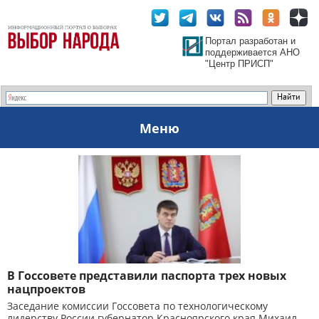
Портал разработан и
поддерживается АНО
"Центр ПРИСП"
Меню
В Госсовете представили паспорта трех новых
нацпроектов
Заседание комиссии Госсовета по технологическому
лидерству России губернатор Красноярского края Михаил