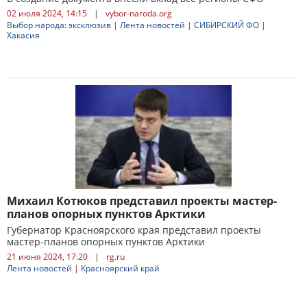
02 июля 2024, 14:15
|
vybor-naroda.org
Выбор народа: эксклюзив
|
Лента новостей
|
СИБИРСКИЙ ФО
|
Хакасия
Михаил Котюков представил проекты мастер-
планов опорных пунктов Арктики
Губернатор Красноярского края представил проекты
мастер-планов опорных пунктов Арктики
21 июня 2024, 17:20
|
rg.ru
Лента новостей
|
Красноярский край