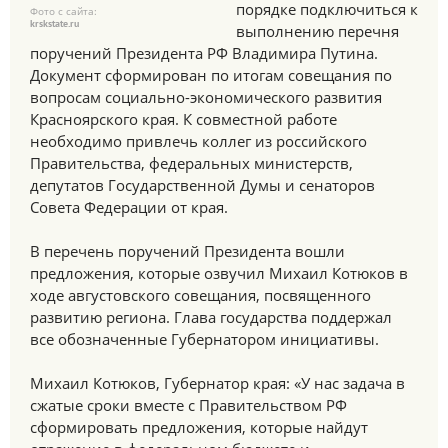
порядке подключиться к
Фото с сайта:
krskstate.ru
выполнению перечня
поручений Президента РФ Владимира Путина.
Документ сформирован по итогам совещания по
вопросам социально-экономического развития
Красноярского края. К совместной работе
необходимо привлечь коллег из российского
Правительства, федеральных министерств,
депутатов Государственной Думы и сенаторов
Совета Федерации от края.
В перечень поручений Президента вошли
предложения, которые озвучил Михаил Котюков в
ходе августовского совещания, посвященного
развитию региона. Глава государства поддержал
все обозначенные Губернатором инициативы.
Михаил Котюков, Губернатор края: «У нас задача в
сжатые сроки вместе с Правительством РФ
сформировать предложения, которые найдут