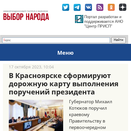
Портал разработан и
поддерживается АНО
"Центр ПРИСП"
Меню
17 октября 2023, 10:04
В Красноярске сформируют
дорожную карту выполнения
поручений президента
Губернатор Михаил
Котюков поручил
краевому
Правительству в
первоочередном