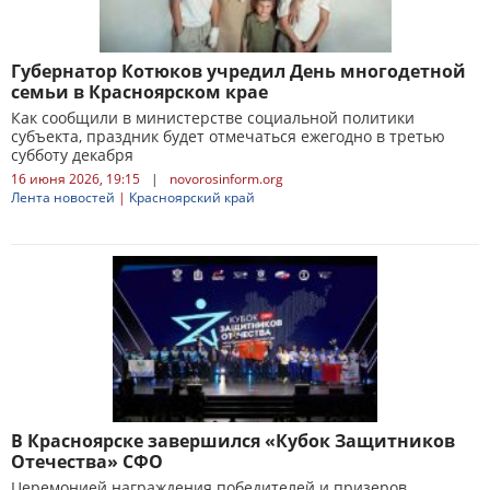
Губернатор Котюков учредил День многодетной
семьи в Красноярском крае
Как сообщили в министерстве социальной политики
субъекта, праздник будет отмечаться ежегодно в третью
субботу декабря
16 июня 2026, 19:15
|
novorosinform.org
Лента новостей
|
Красноярский край
В Красноярске завершился «Кубок Защитников
Отечества» СФО
Церемонией награждения победителей и призеров