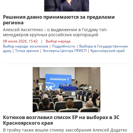
Решения давно принимаются за пределами
региона
Алексей Аксютенко – о выдвижении в Госдуму топ-
менеджеров крупных российских корпораций
08 июля 2026, 15:42
|
Выбор народа
Выбор народа: эксклюзив
|
Подробности
|
Выборы в Государственную
думу
|
Точка зрения
|
Эксперты Центра ПРИСП
|
Красноярский край
Котюков возглавил список ЕР на выборах в ЗС
Красноярского края
В тройку также вошли спикер заксобрания Алексей Додатко