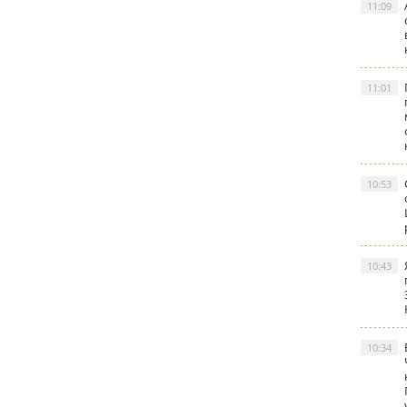
11:09
11:01
10:53
10:43
10:34