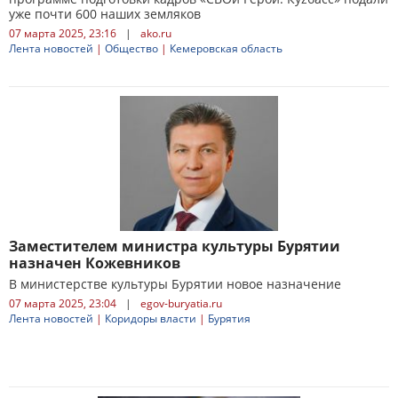
уже почти 600 наших земляков
07 марта 2025, 23:16
|
ako.ru
Лента новостей
|
Общество
|
Кемеровская область
Заместителем министра культуры Бурятии
назначен Кожевников
В министерстве культуры Бурятии новое назначение
07 марта 2025, 23:04
|
egov-buryatia.ru
Лента новостей
|
Коридоры власти
|
Бурятия