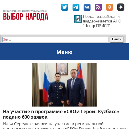
Портал разработан и
поддерживается АНО
"Центр ПРИСП"
Меню
На участие в программе «СВОи Герои. Куzбасс»
подано 600 заявок
Илья Середюк: заявки на участие в региональной
программе подготовки кадров «СВОи Герои. Куzбасс» подали