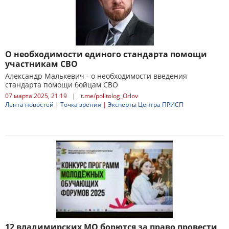
О необходимости единого стандарта помощи
участникам СВО
Александр Малькевич - о необходимости введения
стандарта помощи бойцам СВО
07 марта 2025, 21:19
|
t.me/politolog_Orlov
Лента новостей
|
Точка зрения
|
Эксперты Центра ПРИСП
12 владимирских МО борются за право провести