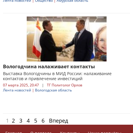
Лента новостей
|
Общество
|
Амурская область
Вологодчина налаживает контакты
Выставка Вологодчины в МИД России: налаживание
контактов и привлечение инвестиций
07 марта 2025, 20:47
|
ТГ Политолог Орлов
Лента новостей
|
Вологодская область
1
2
3
4
5
6
Вперед