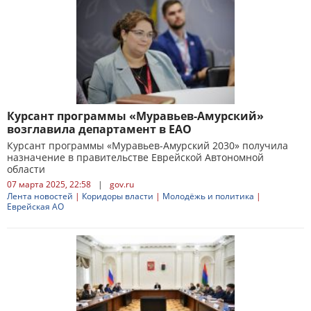
Курсант программы «Муравьев-Амурский»
возглавила департамент в ЕАО
Курсант программы «Муравьев-Амурский 2030» получила
назначение в правительстве Еврейской Автономной
области
07 марта 2025, 22:58
|
gov.ru
Лента новостей
|
Коридоры власти
|
Молодёжь и политика
|
Еврейская АО