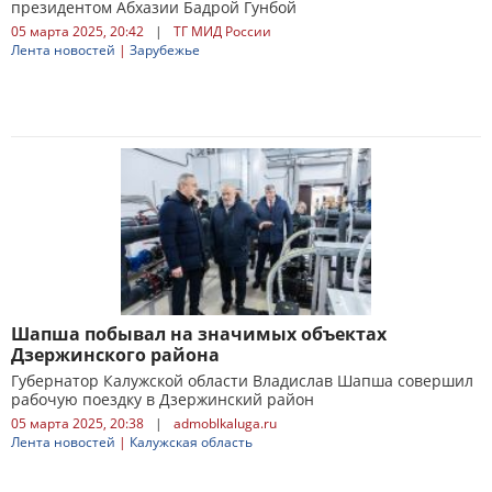
президентом Абхазии Бадрой Гунбой
05 марта 2025, 20:42
|
ТГ МИД России
Лента новостей
|
Зарубежье
Шапша побывал на значимых объектах
Дзержинского района
Губернатор Калужской области Владислав Шапша совершил
рабочую поездку в Дзержинский район
05 марта 2025, 20:38
|
admoblkaluga.ru
Лента новостей
|
Калужская область