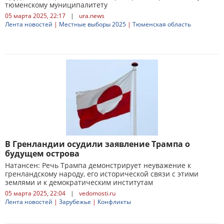
тюменскому муниципалитету
05 марта 2025, 22:17
|
ura.news
Лента новостей
|
Местные выборы 2025
|
Тюменская область
В Гренландии осудили заявление Трампа о
будущем острова
Натансен: Речь Трампа демонстрирует неуважение к
гренландскому народу, его исторической связи с этими
землями и к демократическим институтам
05 марта 2025, 22:04
|
vedomosti.ru
Лента новостей
|
Зарубежье
|
Конфликты