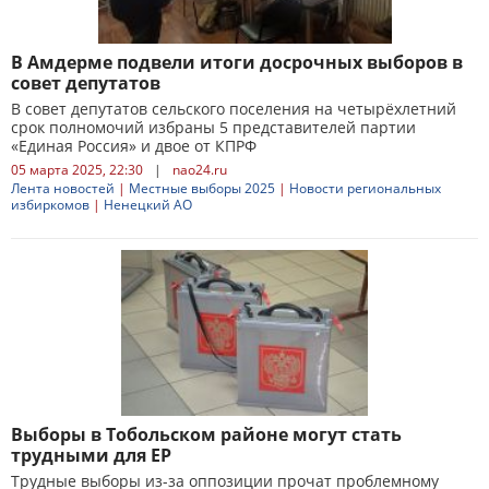
В Амдерме подвели итоги досрочных выборов в
совет депутатов
В совет депутатов сельского поселения на четырёхлетний
срок полномочий избраны 5 представителей партии
«Единая Россия» и двое от КПРФ
05 марта 2025, 22:30
|
nao24.ru
Лента новостей
|
Местные выборы 2025
|
Новости региональных
избиркомов
|
Ненецкий АО
Выборы в Тобольском районе могут стать
трудными для ЕР
Трудные выборы из-за оппозиции прочат проблемному