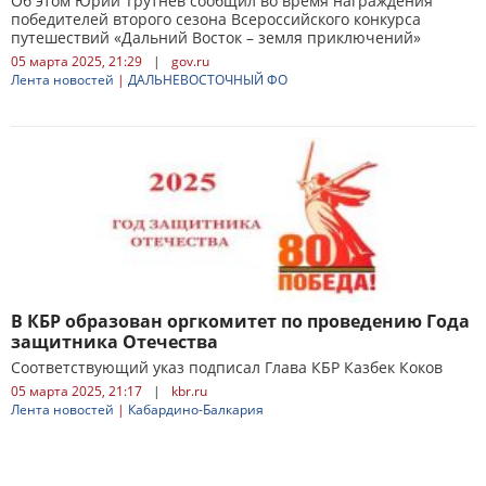
Об этом Юрий Трутнев сообщил во время награждения
победителей второго сезона Всероссийского конкурса
путешествий «Дальний Восток – земля приключений»
05 марта 2025, 21:29
|
gov.ru
Лента новостей
|
ДАЛЬНЕВОСТОЧНЫЙ ФО
В КБР образован оргкомитет по проведению Года
защитника Отечества
Соответствующий указ подписал Глава КБР Казбек Коков
05 марта 2025, 21:17
|
kbr.ru
Лента новостей
|
Кабардино-Балкария