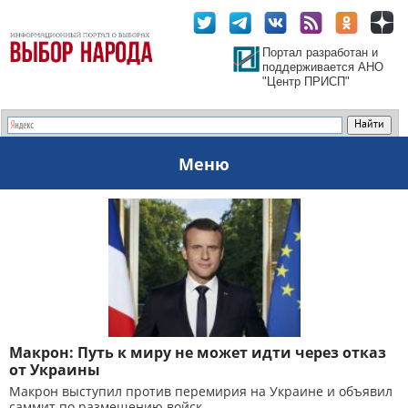
Портал разработан и
поддерживается АНО
"Центр ПРИСП"
Меню
Макрон: Путь к миру не может идти через отказ
от Украины
Макрон выступил против перемирия на Украине и объявил
саммит по размещению войск