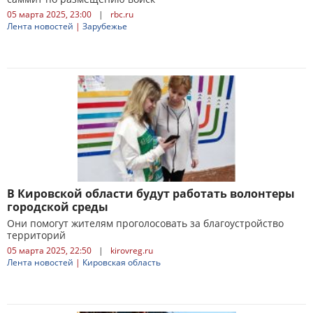
05 марта 2025, 23:00
|
rbc.ru
Лента новостей
|
Зарубежье
В Кировской области будут работать волонтеры
городской среды
Они помогут жителям проголосовать за благоустройство
территорий
05 марта 2025, 22:50
|
kirovreg.ru
Лента новостей
|
Кировская область