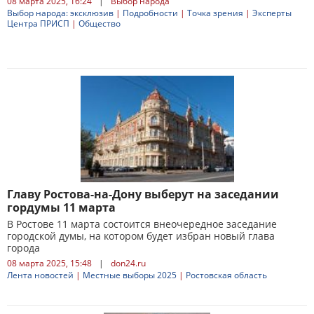
08 марта 2025, 16:24
|
Выбор народа
Выбор народа: эксклюзив
|
Подробности
|
Точка зрения
|
Эксперты
Центра ПРИСП
|
Общество
Главу Ростова-на-Дону выберут на заседании
гордумы 11 марта
В Ростове 11 марта состоится внеочередное заседание
городской думы, на котором будет избран новый глава
города
08 марта 2025, 15:48
|
don24.ru
Лента новостей
|
Местные выборы 2025
|
Ростовская область