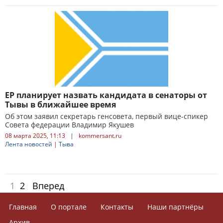
ЕР планирует назвать кандидата в сенаторы от
Тывы в ближайшее время
Об этом заявил секретарь генсовета, первый вице-спикер
Совета федерации Владимир Якушев
08 марта 2025, 11:13
|
kommersant.ru
Лента новостей
|
Тыва
1
2
Вперед
Главная
О портале
Контакты
Наши партнёры
Архив