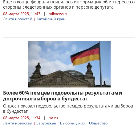
Еще в конце февраля появилась информация об интересе со
стороны следственных органов к персоне депутата
08 марта 2025, 11:43
|
tolknews.ru
Лента новостей
|
Алтайский край
Более 60% немцев недовольны результатами
досрочных выборов в бундестаг
Опрос показал недовольство немцев результатами выборов
в бундестаг
08 марта 2025, 11:34
|
ria.ru
Лента новостей
|
Зарубежье
|
Выборы у них
|
Общество