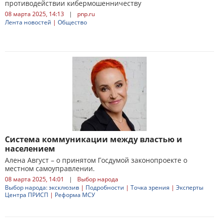
противодействии кибермошенничеству
08 марта 2025, 14:13
|
pnp.ru
Лента новостей
|
Общество
Система коммуникации между властью и
населением
Алена Август – о принятом Госдумой законопроекте о
местном самоуправлении.
08 марта 2025, 14:01
|
Выбор народа
Выбор народа: эксклюзив
|
Подробности
|
Точка зрения
|
Эксперты
Центра ПРИСП
|
Реформа МСУ