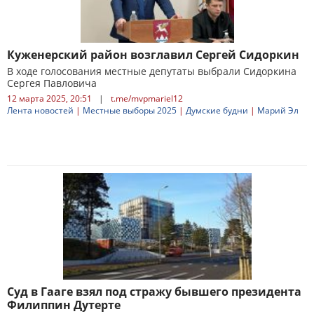
Куженерский район возглавил Сергей Сидоркин
В ходе голосования местные депутаты выбрали Сидоркина
Сергея Павловича
12 марта 2025, 20:51
|
t.me/mvpmariel12
Лента новостей
|
Местные выборы 2025
|
Думские будни
|
Марий Эл
Суд в Гааге взял под стражу бывшего президента
Филиппин Дутерте