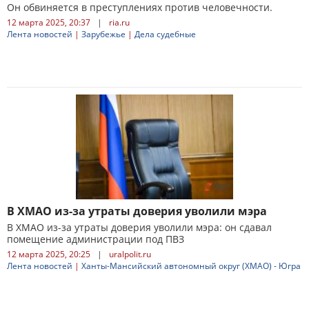
Он обвиняется в преступлениях против человечности.
12 марта 2025, 20:37
|
ria.ru
Лента новостей
|
Зарубежье
|
Дела судебные
В ХМАО из-за утраты доверия уволили мэра
В ХМАО из-за утраты доверия уволили мэра: он сдавал
помещение администрации под ПВЗ
12 марта 2025, 20:25
|
uralpolit.ru
Лента новостей
|
Ханты-Мансийский автономный округ (ХМАО) - Югра