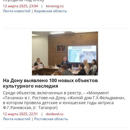
12 марта 2025, 23:04
|
kirovreg.ru
Лента новостей
|
Кировская область
На Дону выявлено 100 новых объектов
культурного наследия
Среди объектов, включенных в реестр, – «Монумент
«Тачанка» в г. Ростове-на-Дону, «Жилой дом Г.Х.Фельдмана»,
в котором провела детские и юношеские годы актриса
Ф.Г.Раневская, (г. Таганрог)
12 марта 2025, 22:51
|
donland.ru
Лента новостей
|
Ростовская область