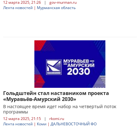
12 марта 2025, 21:26
|
gov-murman.ru
Лента новостей
|
Мурманская область
Гольдштейн стал наставником проекта
«Муравьёв-Амурский 2030»
В настоящее время идет набор на четвертый поток
программы
12 марта 2025, 21:15
|
rkomi.ru
Лента новостей
|
Коми
|
ДАЛЬНЕВОСТОЧНЫЙ ФО