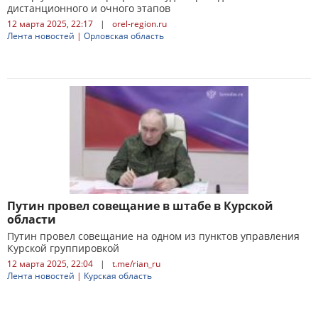
дистанционного и очного этапов
12 марта 2025, 22:17
|
orel-region.ru
Лента новостей
|
Орловская область
Путин провел совещание в штабе в Курской
области
Путин провел совещание на одном из пунктов управления
Курской группировкой
12 марта 2025, 22:04
|
t.me/rian_ru
Лента новостей
|
Курская область