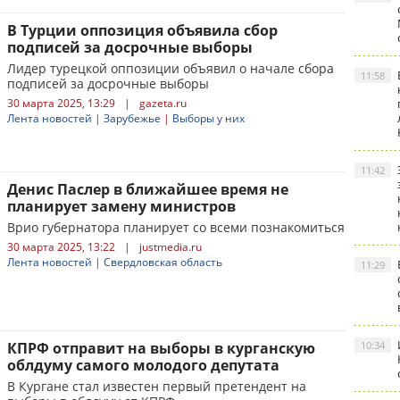
В Турции оппозиция объявила сбор
подписей за досрочные выборы
Лидер турецкой оппозиции объявил о начале сбора
11:58
подписей за досрочные выборы
30 марта 2025, 13:29
|
gazeta.ru
Лента новостей
|
Зарубежье
|
Выборы у них
11:42
Денис Паслер в ближайшее время не
планирует замену министров
Врио губернатора планирует со всеми познакомиться
30 марта 2025, 13:22
|
justmedia.ru
Лента новостей
|
Свердловская область
11:29
КПРФ отправит на выборы в курганскую
10:34
облдуму самого молодого депутата
В Кургане стал известен первый претендент на