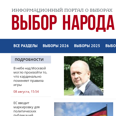
ВСЕ РАЗДЕЛЫ
ВЫБОРЫ 2026
ВЫБОРЫ 2025
ВЫБО
ПОДРОБНОСТИ
В небе над Москвой
могло произойти то,
что кардинально
поменяет правила
игры
08 августа, 15:54
ЕС вводит
маркировку для
политических
публикаций