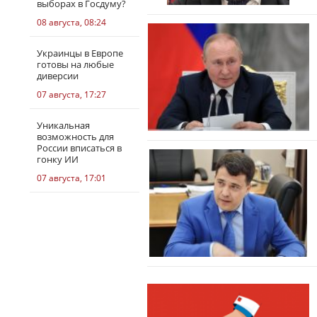
выборах в Госдуму?
08 августа, 08:24
Украинцы в Европе
готовы на любые
диверсии
07 августа, 17:27
Уникальная
возможность для
России вписаться в
гонку ИИ
07 августа, 17:01