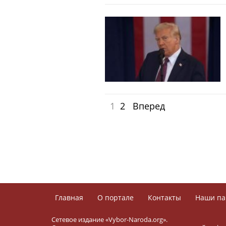
1
2
Вперед
Главная
О портале
Контакты
Наши па
Сетевое издание «Vybor-Naroda.org».