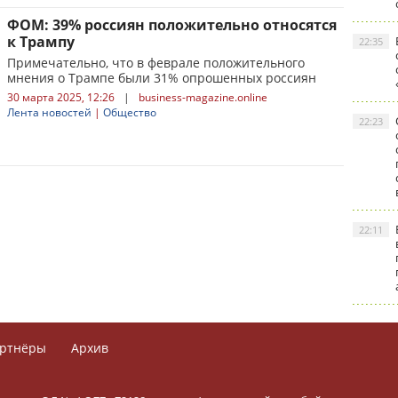
ФОМ: 39% россиян положительно относятся
к Трампу
22:35
Примечательно, что в феврале положительного
мнения о Трампе были 31% опрошенных россиян
30 марта 2025, 12:26
|
business-magazine.online
Лента новостей
|
Общество
22:23
22:11
ртнёры
Архив