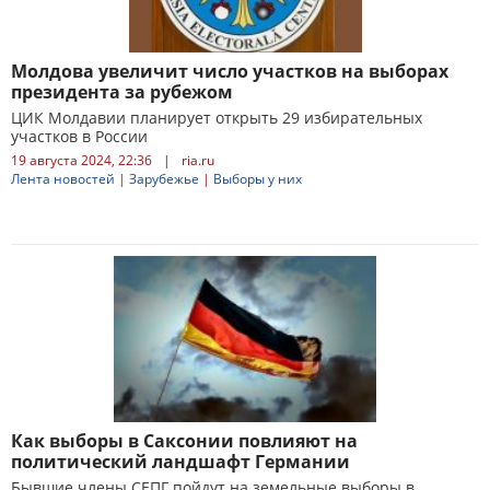
Молдова увеличит число участков на выборах
президента за рубежом
ЦИК Молдавии планирует открыть 29 избирательных
участков в России
19 августа 2024, 22:36
|
ria.ru
Лента новостей
|
Зарубежье
|
Выборы у них
Как выборы в Саксонии повлияют на
политический ландшафт Германии
Бывшие члены СЕПГ пойдут на земельные выборы в