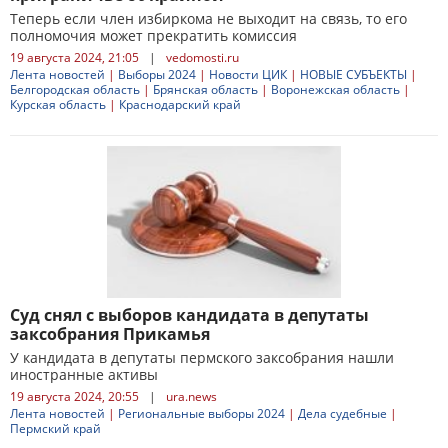
Теперь если член избиркома не выходит на связь, то его
полномочия может прекратить комиссия
19 августа 2024, 21:05
|
vedomosti.ru
Лента новостей
|
Выборы 2024
|
Новости ЦИК
|
НОВЫЕ СУБЪЕКТЫ
|
Белгородская область
|
Брянская область
|
Воронежская область
|
Курская область
|
Краснодарский край
Суд снял с выборов кандидата в депутаты
заксобрания Прикамья
У кандидата в депутаты пермского заксобрания нашли
иностранные активы
19 августа 2024, 20:55
|
ura.news
Лента новостей
|
Региональные выборы 2024
|
Дела судебные
|
Пермский край