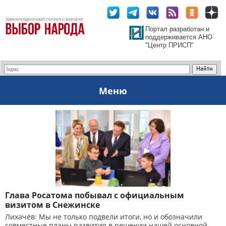
Портал разработан и
поддерживается АНО
"Центр ПРИСП"
Меню
Глава Росатома побывал с официальным
визитом в Снежинске
Лихачёв: Мы не только подвели итоги, но и обозначили
совместные планы развития в решении нашей основной