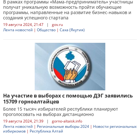
В рамках программы «Мама-предприниматель» участницы
получат уникальную возможность пройти обучающие
программы, направленные на развитие бизнес-навыков и
создания успешного стартапа
19 августа 2024, 21:47
|
gov.ru
Лента новостей
|
Общество
|
Саха (Якутия)
На участие в выборах с помощью ДЭГ заявились
15709 горноалтайцев
Более 15 тысяч избирателей республики планируют
проголосовать на выборах дистанционно
19 августа 2024, 21:39
|
gorno-altaisk.info
Лента новостей
|
Региональные выборы 2024
|
Новости региональных
избиркомов
|
Республика Алтай