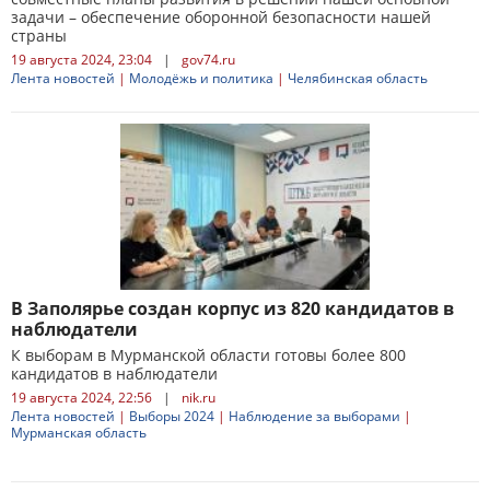
задачи – обеспечение оборонной безопасности нашей
страны
19 августа 2024, 23:04
|
gov74.ru
Лента новостей
|
Молодёжь и политика
|
Челябинская область
В Заполярье создан корпус из 820 кандидатов в
наблюдатели
К выборам в Мурманской области готовы более 800
кандидатов в наблюдатели
19 августа 2024, 22:56
|
nik.ru
Лента новостей
|
Выборы 2024
|
Наблюдение за выборами
|
Мурманская область