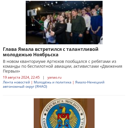
Глава Ямала встретился с талантливой
молодежью Ноябрьска
В новом кванториуме Артюхов пообщался с ребятами из
команды по беспилотной авиации, активистами «Движения
Первых»
19 августа 2024, 22:45
|
yanao.ru
Лента новостей
|
Молодёжь и политика
|
Ямало-Ненецкий
автономный округ (ЯНАО)