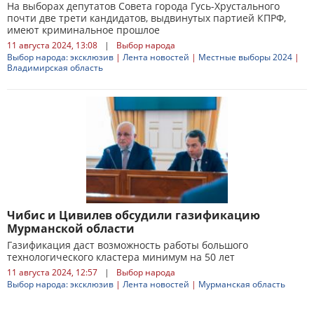
На выборах депутатов Совета города Гусь-Хрустального
почти две трети кандидатов, выдвинутых партией КПРФ,
имеют криминальное прошлое
11 августа 2024, 13:08
|
Выбор народа
Выбор народа: эксклюзив
|
Лента новостей
|
Местные выборы 2024
|
Владимирская область
Чибис и Цивилев обсудили газификацию
Мурманской области
Газификация даст возможность работы большого
технологического кластера минимум на 50 лет
11 августа 2024, 12:57
|
Выбор народа
Выбор народа: эксклюзив
|
Лента новостей
|
Мурманская область