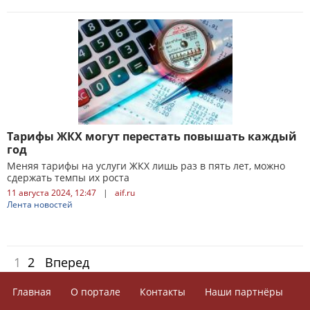
Тарифы ЖКХ могут перестать повышать каждый
год
Меняя тарифы на услуги ЖКХ лишь раз в пять лет, можно
сдержать темпы их роста
11 августа 2024, 12:47
|
aif.ru
Лента новостей
1
2
Вперед
Главная
О портале
Контакты
Наши партнёры