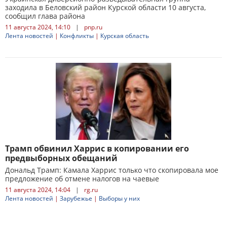
заходила в Беловский район Курской области 10 августа,
сообщил глава района
11 августа 2024, 14:10
|
pnp.ru
Лента новостей
|
Конфликты
|
Курская область
Трамп обвинил Харрис в копировании его
предвыборных обещаний
Дональд Трамп: Камала Харрис только что скопировала мое
предложение об отмене налогов на чаевые
11 августа 2024, 14:04
|
rg.ru
Лента новостей
|
Зарубежье
|
Выборы у них