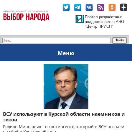
Портал разработан и
поддерживается АНО
"Центр ПРИСП"
Меню
ВСУ используют в Курской области наемников и
зеков
Родион Мирошник - о контингенте, который в ВСУ погнали
на убой в Курскую область