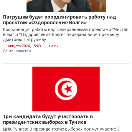
Патрушев будет координировать работу над
проектом «Оздоровление Волги»
Координация работы над федеральными проектами "Чистая
вода" и "Оздоровление Волги" передана вице-премьеру
Дмитрию Патрушеву
11 августа 2024, 15:43
|
ria.ru
Лента новостей
Три кандидата будут участвовать в
президентских выборах в Тунисе
ЦИК Туниса: В президентских выборах примут участие 3