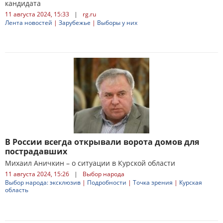
кандидата
11 августа 2024, 15:33
|
rg.ru
Лента новостей
|
Зарубежье
|
Выборы у них
В России всегда открывали ворота домов для
пострадавших
Михаил Аничкин – о ситуации в Курской области
11 августа 2024, 15:26
|
Выбор народа
Выбор народа: эксклюзив
|
Подробности
|
Точка зрения
|
Курская
область