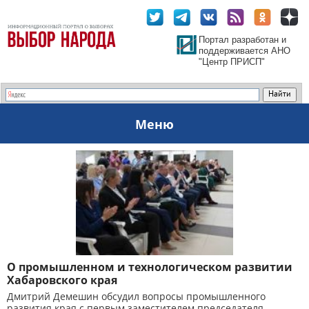
Портал разработан и
поддерживается АНО
"Центр ПРИСП"
Меню
О промышленном и технологическом развитии
Хабаровского края
Дмитрий Демешин обсудил вопросы промышленного
развития края с первым заместителем председателя