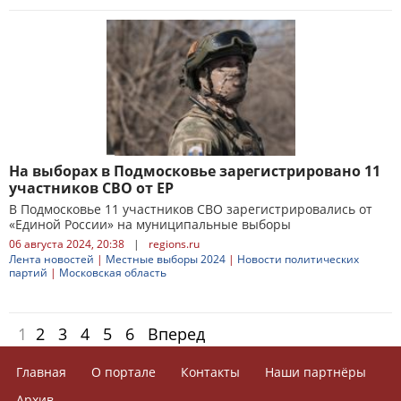
На выборах в Подмосковье зарегистрировано 11
участников СВО от ЕР
В Подмосковье 11 участников СВО зарегистрировались от
«Единой России» на муниципальные выборы
06 августа 2024, 20:38
|
regions.ru
Лента новостей
|
Местные выборы 2024
|
Новости политических
партий
|
Московская область
1
2
3
4
5
6
Вперед
Главная
О портале
Контакты
Наши партнёры
Архив