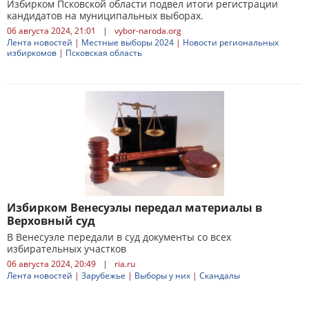
Избирком Псковской области подвел итоги регистрации
кандидатов на муниципальных выборах.
06 августа 2024, 21:01
|
vybor-naroda.org
Лента новостей
|
Местные выборы 2024
|
Новости региональных
избиркомов
|
Псковская область
Избирком Венесуэлы передал материалы в
Верховный суд
В Венесуэле передали в суд документы со всех
избирательных участков
06 августа 2024, 20:49
|
ria.ru
Лента новостей
|
Зарубежье
|
Выборы у них
|
Скандалы