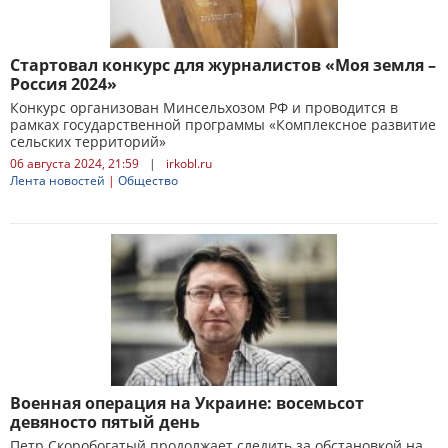
Стартовал конкурс для журналистов «Моя земля –
Россия 2024»
Конкурс организован Минсельхозом РФ и проводится в
рамках государственной программы «Комплексное развитие
сельских территорий»
06 августа 2024, 21:59
|
irkobl.ru
Лента новостей
|
Общество
Военная операция на Украине: восемьсот
девяносто пятый день
Петр Скоробогатый продолжает следить за обстановкой на