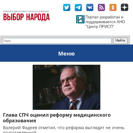
Портал разработан и
поддерживается АНО
"Центр ПРИСП"
Меню
Глава СПЧ оценил реформу медицинского
образования
Валерий Фадеев отметил, что реформа выглядит не очень
подготовленной