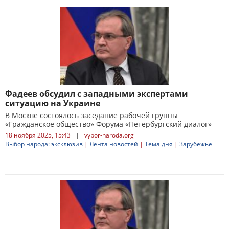
Фадеев обсудил с западными экспертами
ситуацию на Украине
В Москве состоялось заседание рабочей группы
«Гражданское общество» Форума «Петербургский диалог»
18 ноября 2025, 15:43
|
vybor-naroda.org
Выбор народа: эксклюзив
|
Лента новостей
|
Тема дня
|
Зарубежье