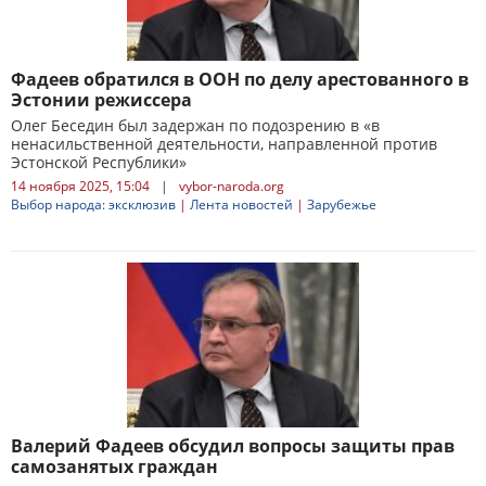
Фадеев обратился в ООН по делу арестованного в
Эстонии режиссера
Олег Беседин был задержан по подозрению в «в
ненасильственной деятельности, направленной против
Эстонской Республики»
14 ноября 2025, 15:04
|
vybor-naroda.org
Выбор народа: эксклюзив
|
Лента новостей
|
Зарубежье
Валерий Фадеев обсудил вопросы защиты прав
самозанятых граждан