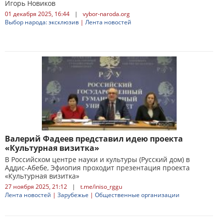
Игорь Новиков
01 декабря 2025, 16:44
|
vybor-naroda.org
Выбор народа: эксклюзив
|
Лента новостей
Валерий Фадеев представил идею проекта
«Культурная визитка»
В Российском центре науки и культуры (Русский дом) в
Аддис-Абебе, Эфиопия проходит презентация проекта
«Культурная визитка»
27 ноября 2025, 21:12
|
t.me/iniso_rggu
Лента новостей
|
Зарубежье
|
Общественные организации