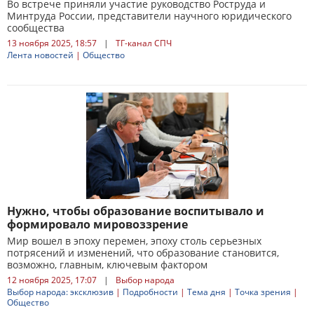
Во встрече приняли участие руководство Роструда и
Минтруда России, представители научного юридического
сообщества
13 ноября 2025, 18:57
|
ТГ-канал СПЧ
Лента новостей
|
Общество
Нужно, чтобы образование воспитывало и
формировало мировоззрение
Мир вошел в эпоху перемен, эпоху столь серьезных
потрясений и изменений, что образование становится,
возможно, главным, ключевым фактором
12 ноября 2025, 17:07
|
Выбор народа
Выбор народа: эксклюзив
|
Подробности
|
Тема дня
|
Точка зрения
|
Общество