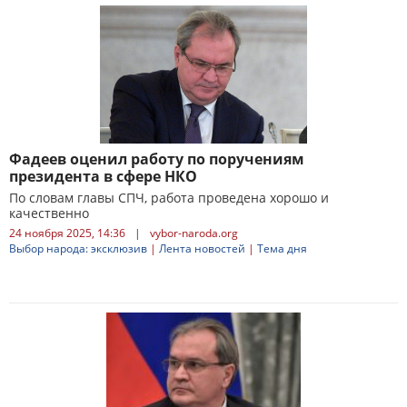
Фадеев оценил работу по поручениям
президента в сфере НКО
По словам главы СПЧ, работа проведена хорошо и
качественно
24 ноября 2025, 14:36
|
vybor-naroda.org
Выбор народа: эксклюзив
|
Лента новостей
|
Тема дня