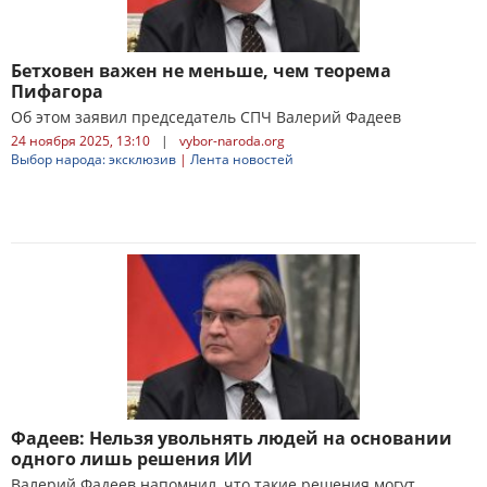
Бетховен важен не меньше, чем теорема
Пифагора
Об этом заявил председатель СПЧ Валерий Фадеев
24 ноября 2025, 13:10
|
vybor-naroda.org
Выбор народа: эксклюзив
|
Лента новостей
Фадеев: Нельзя увольнять людей на основании
одного лишь решения ИИ
Валерий Фадеев напомнил, что такие решения могут