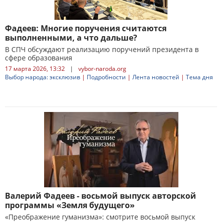
Фадеев: Многие поручения считаются
выполненными, а что дальше?
В СПЧ обсуждают реализацию поручений президента в
сфере образования
17 марта 2026, 13:32
|
vybor-naroda.org
Выбор народа: эксклюзив
|
Подробности
|
Лента новостей
|
Тема дня
Валерий Фадеев - восьмой выпуск авторской
программы «Земля будущего»
«Преображение гуманизма»: смотрите восьмой выпуск