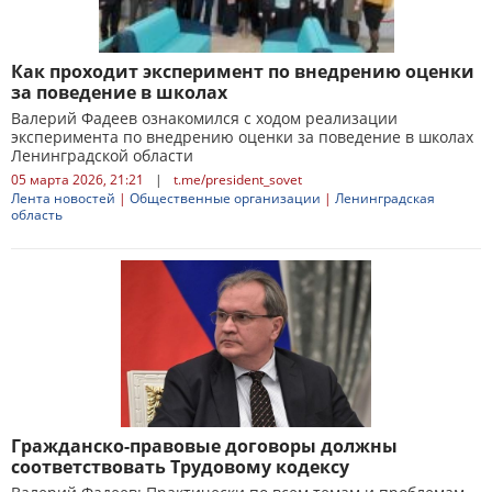
Как проходит эксперимент по внедрению оценки
за поведение в школах
Валерий Фадеев ознакомился с ходом реализации
эксперимента по внедрению оценки за поведение в школах
Ленинградской области
05 марта 2026, 21:21
|
t.me/president_sovet
Лента новостей
|
Общественные организации
|
Ленинградская
область
Гражданско-правовые договоры должны
соответствовать Трудовому кодексу