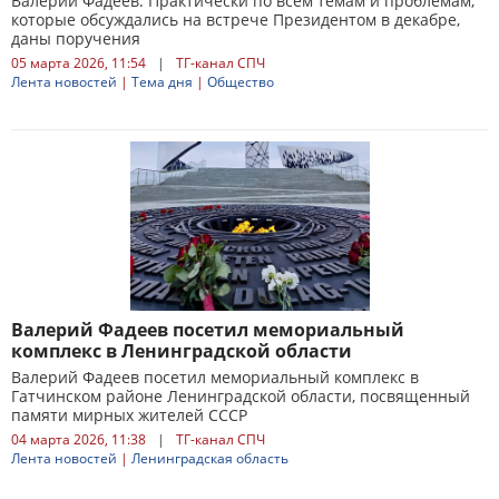
Валерий Фадеев: Практически по всем темам и проблемам,
которые обсуждались на встрече Президентом в декабре,
даны поручения
05 марта 2026, 11:54
|
ТГ-канал СПЧ
Лента новостей
|
Тема дня
|
Общество
Валерий Фадеев посетил мемориальный
комплекс в Ленинградской области
Валерий Фадеев посетил мемориальный комплекс в
Гатчинском районе Ленинградской области, посвященный
памяти мирных жителей СССР
04 марта 2026, 11:38
|
ТГ-канал СПЧ
Лента новостей
|
Ленинградская область