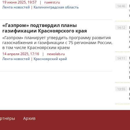
19 июня 2025, 19:57
|
ruwest.ru
14:46
Лента новостей
|
Калининградская область
«Газпром» подтвердил планы
14:12
газификации Красноярского края
«Газпром» планирует утвердить программу развития
газоснабжения и газификации с 75 регионами России,
в том числе Красноярским краем
14 апреля 2025, 17:16
|
newslab.ru
14:11
Лента новостей
|
Красноярский край
13:55
ртнёры
Архив