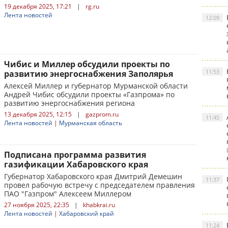
19 декабря 2025, 17:21
|
rg.ru
Лента новостей
12:09
Чибис и Миллер обсудили проекты по
11:53
развитию энергоснабжения Заполярья
Алексей Миллер и губернатор Мурманской области
Андрей Чибис обсудили проекты «Газпрома» по
развитию энергоснабжения региона
13 декабря 2025, 12:15
|
gazprom.ru
11:45
Лента новостей
|
Мурманская область
Подписана программа развития
газификации Хабаровского края
Губернатор Хабаровского края Дмитрий Демешин
11:37
провел рабочую встречу с председателем правления
ПАО "Газпром" Алексеем Миллером
27 ноября 2025, 22:35
|
khabkrai.ru
Лента новостей
|
Хабаровский край
11:24