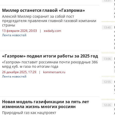
13:51
Миллер останется главой «Газпрома»
Алексей Миллер сохранит за собой пост
председателя правления главной газовой компании
страны
13:40
13 февраля 2026, 20:03
|
eadaily.com
Лента новостей
«Газпром» подвел итоги работы за 2025 год
13:06
«Газпром» поставит россиянам почти рекордные 386
млрд куб. м газа по итогам года
26 декабря 2025, 17:29
|
kommersant.ru
Лента новостей
12:55
Новая модель газификации за пять лет
12:26
изменила жизнь многих россиян
Природный газ как нацпроект