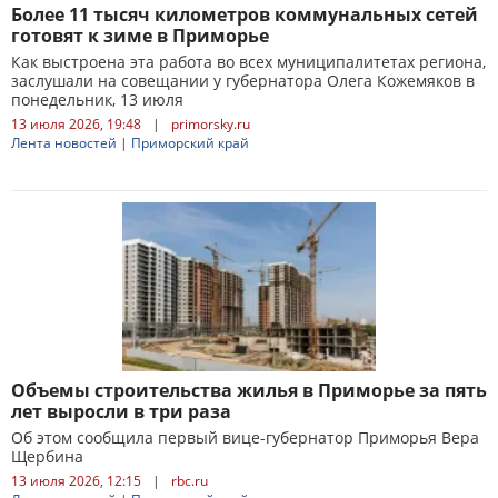
Более 11 тысяч километров коммунальных сетей
готовят к зиме в Приморье
Как выстроена эта работа во всех муниципалитетах региона,
заслушали на совещании у губернатора Олега Кожемяков в
понедельник, 13 июля
13 июля 2026, 19:48
|
primorsky.ru
Лента новостей
|
Приморский край
Объемы строительства жилья в Приморье за пять
лет выросли в три раза
Об этом сообщила первый вице-губернатор Приморья Вера
Щербина
13 июля 2026, 12:15
|
rbc.ru