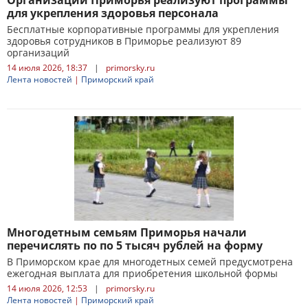
Организации Приморья реализуют программы
для укрепления здоровья персонала
Бесплатные корпоративные программы для укрепления
здоровья сотрудников в Приморье реализуют 89
организаций
14 июля 2026, 18:37
|
primorsky.ru
Лента новостей
|
Приморский край
Многодетным семьям Приморья начали
перечислять по по 5 тысяч рублей на форму
В Приморском крае для многодетных семей предусмотрена
ежегодная выплата для приобретения школьной формы
14 июля 2026, 12:53
|
primorsky.ru
Лента новостей
|
Приморский край