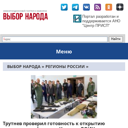
Портал разработан и
поддерживается АНО
"Центр ПРИСП"
Меню
ВЫБОР НАРОДА
»
РЕГИОНЫ РОССИИ
»
ДАЛЬНЕВОСТОЧНЫЙ ФО
»
ПРИМОРСКИЙ КРАЙ
»
СТРАНИЦА 5
Трутнев проверил готовность к открытию