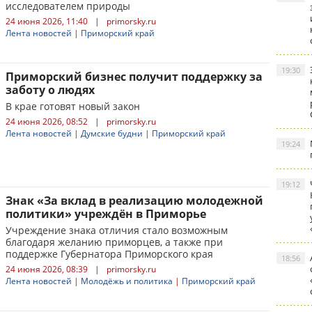
исследователем природы
24 июня 2026, 11:40
|
primorsky.ru
Лента новостей
|
Приморский край
19:30
Приморский бизнес получит поддержку за
заботу о людях
В крае готовят новый закон
24 июня 2026, 08:52
|
primorsky.ru
Лента новостей
|
Думские будни
|
Приморский край
19:24
19:12
Знак «За вклад в реализацию молодежной
политики» учреждён в Приморье
Учреждение знака отличия стало возможным
благодаря желанию приморцев, а также при
поддержке Губернатора Приморского края
18:56
24 июня 2026, 08:39
|
primorsky.ru
Лента новостей
|
Молодёжь и политика
|
Приморский край