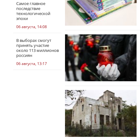
Самое главное
последствие
технологической
эпохи
06 августа, 14:08
В выборах смогут
принять участие
около 113 миллионов
россиян
06 августа, 13:17