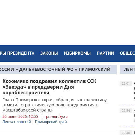
РЫ ПРЕЗИДЕНТА
ЗАКОНЫ
ИЗБИРКОМЫ
ПАРТИИ
ОБЩЕС
ОССИИ
»
ДАЛЬНЕВОСТОЧНЫЙ ФО
»
ПРИМОРСКИЙ
ЛЕН
Кожемяко поздравил коллектив ССК
23:01
«Звезда» в преддверии Дня
кораблестроителя
Глава Приморского края, обращаясь к коллективу,
отметил стратегическую роль предприятия в
масштабах всей страны
22:54
26 июня 2026, 12:55
|
primorsky.ru
Лента новостей
|
Приморский край
22:40