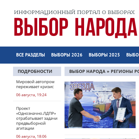
ВСЕ РАЗДЕЛЫ
ВЫБОРЫ 2026
ВЫБОРЫ 2025
ВЫБО
ПОДРОБНОСТИ
ВЫБОР НАРОДА
»
РЕГИОНЫ Р
КРАЙ
» СТРАНИЦА 10
Мировой автопром
переживает кризис
06 августа, 19:24
Проект
«Однозначно.ЛДПР»
отрабатывает задачи
предвыборной
агитации
06 августа, 18:06