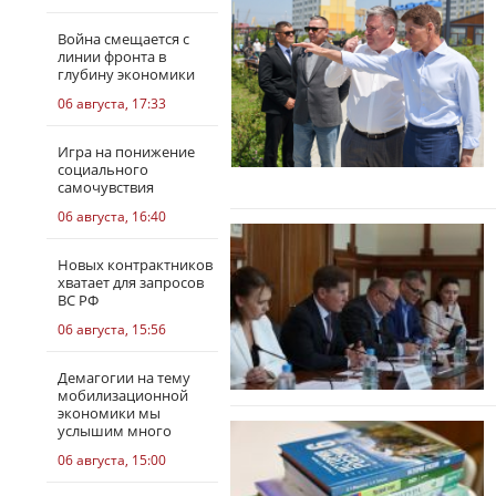
Война смещается с
линии фронта в
глубину экономики
06 августа, 17:33
Игра на понижение
социального
самочувствия
06 августа, 16:40
Новых контрактников
хватает для запросов
ВС РФ
06 августа, 15:56
Демагогии на тему
мобилизационной
экономики мы
услышим много
06 августа, 15:00