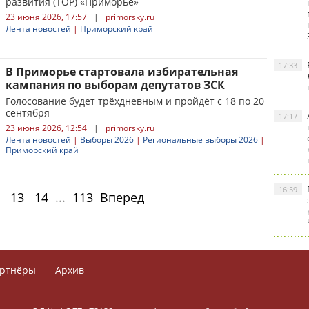
развития (ТОР) «Приморье»
23 июня 2026, 17:57
|
primorsky.ru
Лента новостей
|
Приморский край
17:33
В Приморье стартовала избирательная
кампания по выборам депутатов ЗСК
Голосование будет трёхдневным и пройдёт с 18 по 20
сентября
17:17
23 июня 2026, 12:54
|
primorsky.ru
Лента новостей
|
Выборы 2026
|
Региональные выборы 2026
|
Приморский край
16:59
13
14
...
113
Вперед
ртнёры
Архив