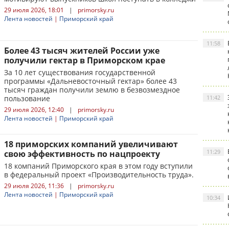
29 июля 2026, 18:01
|
primorsky.ru
Лента новостей
|
Приморский край
11:58
Более 43 тысяч жителей России уже
получили гектар в Приморском крае
За 10 лет существования государственной
программы «Дальневосточный гектар» более 43
тысяч граждан получили землю в безвозмездное
пользование
11:42
29 июля 2026, 12:40
|
primorsky.ru
Лента новостей
|
Приморский край
18 приморских компаний увеличивают
11:29
свою эффективность по нацпроекту
18 компаний Приморского края в этом году вступили
в федеральный проект «Производительность труда».
29 июля 2026, 11:36
|
primorsky.ru
Лента новостей
|
Приморский край
10:34