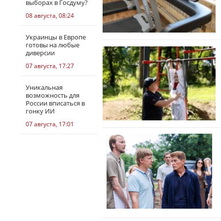
выборах в Госдуму?
08 августа, 08:24
Украинцы в Европе
готовы на любые
диверсии
07 августа, 17:27
Уникальная
возможность для
России вписаться в
гонку ИИ
07 августа, 17:01