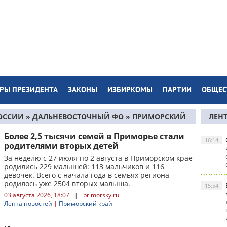
РЫ ПРЕЗИДЕНТА
ЗАКОНЫ
ИЗБИРКОМЫ
ПАРТИИ
ОБЩЕС
ОССИИ
»
ДАЛЬНЕВОСТОЧНЫЙ ФО
»
ПРИМОРСКИЙ
ЛЕН
Более 2,5 тысячи семей в Приморье стали
16:14
родителями вторых детей
За неделю с 27 июля по 2 августа в Приморском крае
родились 229 малышей: 113 мальчиков и 116
девочек. Всего с начала года в семьях региона
родилось уже 2504 вторых малыша.
15:54
03 августа 2026, 18:07
|
primorsky.ru
Лента новостей
|
Приморский край