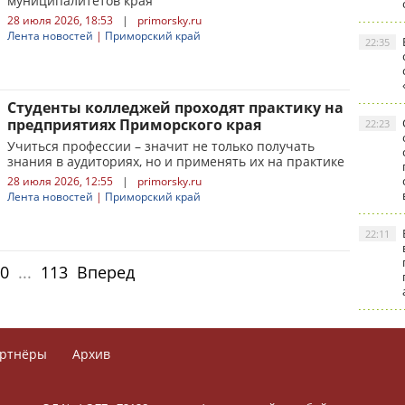
муниципалитетов края
28 июля 2026, 18:53
|
primorsky.ru
Лента новостей
|
Приморский край
22:35
Студенты колледжей проходят практику на
предприятиях Приморского края
22:23
Учиться профессии – значит не только получать
знания в аудиториях, но и применять их на практике
28 июля 2026, 12:55
|
primorsky.ru
Лента новостей
|
Приморский край
22:11
0
...
113
Вперед
ртнёры
Архив