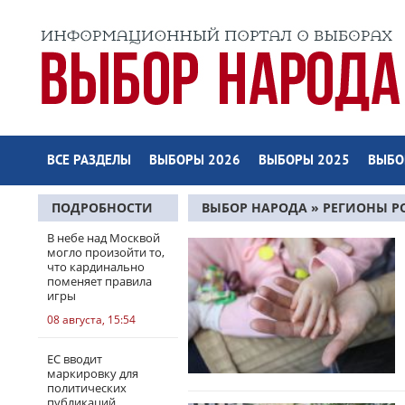
ВСЕ РАЗДЕЛЫ
ВЫБОРЫ 2026
ВЫБОРЫ 2025
ВЫБО
ПОДРОБНОСТИ
ВЫБОР НАРОДА
»
РЕГИОНЫ Р
КРАЙ
» СТРАНИЦА 2
В небе над Москвой
могло произойти то,
что кардинально
поменяет правила
игры
08 августа, 15:54
ЕС вводит
маркировку для
политических
публикаций