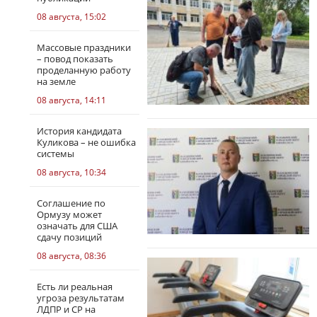
08 августа, 15:02
Массовые праздники
– повод показать
проделанную работу
на земле
08 августа, 14:11
История кандидата
Куликова – не ошибка
системы
08 августа, 10:34
Соглашение по
Ормузу может
означать для США
сдачу позиций
08 августа, 08:36
Есть ли реальная
угроза результатам
ЛДПР и СР на