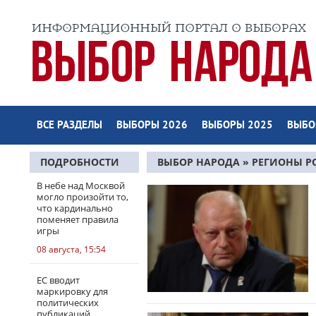
ВСЕ РАЗДЕЛЫ
ВЫБОРЫ 2026
ВЫБОРЫ 2025
ВЫБО
ПОДРОБНОСТИ
ВЫБОР НАРОДА
»
РЕГИОНЫ Р
СТРАНИЦА 4
В небе над Москвой
могло произойти то,
что кардинально
поменяет правила
игры
08 августа, 15:54
ЕС вводит
маркировку для
политических
публикаций