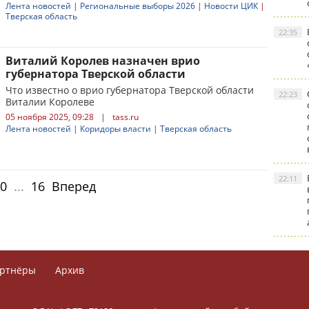
Лента новостей
|
Региональные выборы 2026
|
Новости ЦИК
|
Тверская область
22:35
Виталий Королев назначен врио
губернатора Тверской области
Что известно о врио губернатора Тверской области
22:23
Виталии Королеве
05 ноября 2025, 09:28
|
tass.ru
Лента новостей
|
Коридоры власти
|
Тверская область
22:11
0
...
16
Вперед
ртнёры
Архив