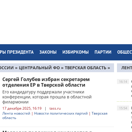
РЫ ПРЕЗИДЕНТА
ЗАКОНЫ
ИЗБИРКОМЫ
ПАРТИИ
ОБЩЕС
ОССИИ
»
ЦЕНТРАЛЬНЫЙ ФО
»
ТВЕРСКАЯ ОБЛАСТЬ
»
ЛЕН
Сергей Голубев избран секретарем
16:14
отделения ЕР в Тверской области
Его кандидатуру поддержали участники
конференции, которая прошла в областной
филармонии
17 декабря 2025, 16:19
|
tass.ru
15:54
Лента новостей
|
Новости политических партий
|
Тверская
область