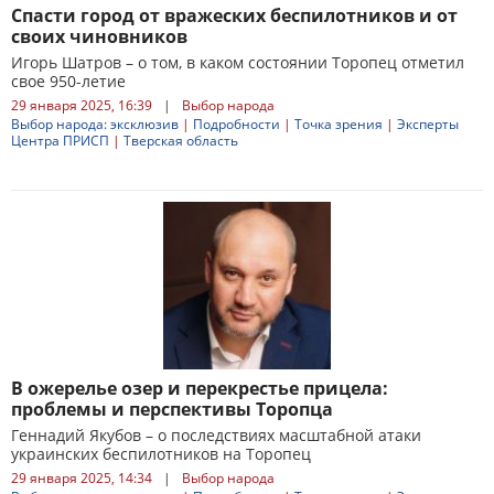
Спасти город от вражеских беспилотников и от
своих чиновников
Игорь Шатров – о том, в каком состоянии Торопец отметил
свое 950-летие
29 января 2025, 16:39
|
Выбор народа
Выбор народа: эксклюзив
|
Подробности
|
Точка зрения
|
Эксперты
Центра ПРИСП
|
Тверская область
В ожерелье озер и перекрестье прицела:
проблемы и перспективы Торопца
Геннадий Якубов – о последствиях масштабной атаки
украинских беспилотников на Торопец
29 января 2025, 14:34
|
Выбор народа