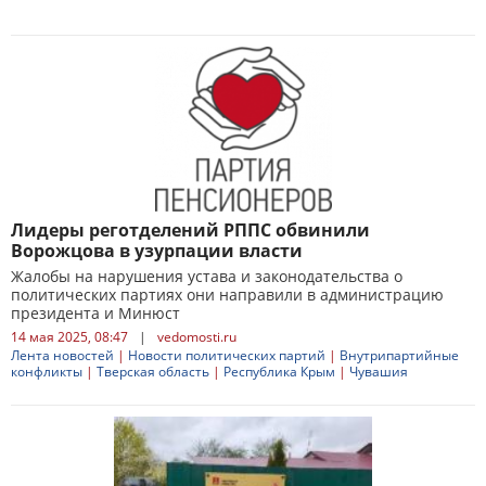
Лидеры реготделений РППС обвинили
Ворожцова в узурпации власти
Жалобы на нарушения устава и законодательства о
политических партиях они направили в администрацию
президента и Минюст
14 мая 2025, 08:47
|
vedomosti.ru
Лента новостей
|
Новости политических партий
|
Внутрипартийные
конфликты
|
Тверская область
|
Республика Крым
|
Чувашия