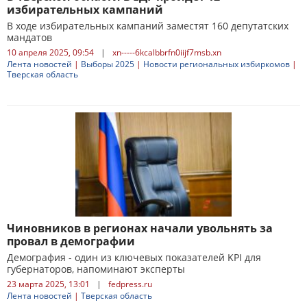
избирательных кампаний
В ходе избирательных кампаний заместят 160 депутатских
мандатов
10 апреля 2025, 09:54
|
xn-----6kcalbbrfn0iijf7msb.xn
Лента новостей
|
Выборы 2025
|
Новости региональных избиркомов
|
Тверская область
Чиновников в регионах начали увольнять за
провал в демографии
Демография - один из ключевых показателей KPI для
губернаторов, напоминают эксперты
23 марта 2025, 13:01
|
fedpress.ru
Лента новостей
|
Тверская область