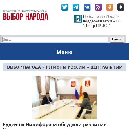
Портал разработан и
поддерживается АНО
"Центр ПРИСП"
Меню
ВЫБОР НАРОДА
»
РЕГИОНЫ РОССИИ
»
ЦЕНТРАЛЬНЫЙ
ФО
»
ТВЕРСКАЯ ОБЛАСТЬ
» СТРАНИЦА 7
Руденя и Никифорова обсудили развитие