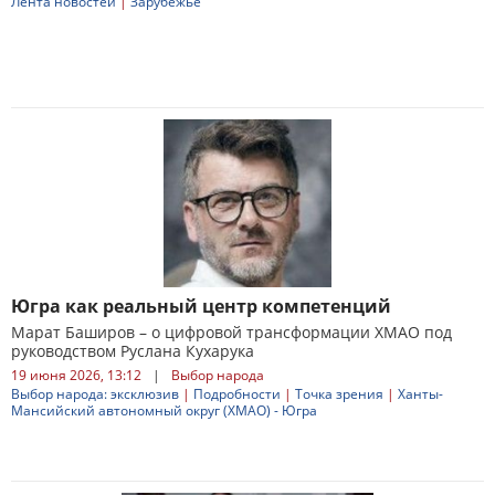
Лента новостей
|
Зарубежье
Югра как реальный центр компетенций
Марат Баширов – о цифровой трансформации ХМАО под
руководством Руслана Кухарука
19 июня 2026, 13:12
|
Выбор народа
Выбор народа: эксклюзив
|
Подробности
|
Точка зрения
|
Ханты-
Мансийский автономный округ (ХМАО) - Югра