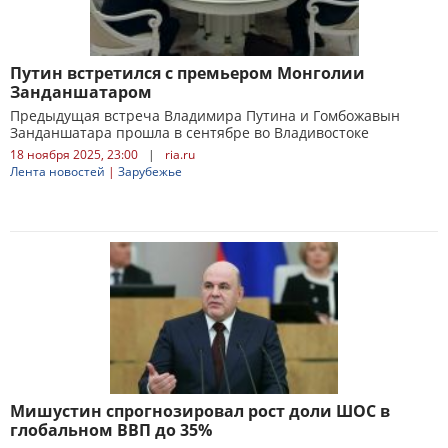
Путин встретился с премьером Монголии
Занданшатаром
Предыдущая встреча Владимира Путина и Гомбожавын
Занданшатара прошла в сентябре во Владивостоке
18 ноября 2025, 23:00
|
ria.ru
Лента новостей
|
Зарубежье
Мишустин спрогнозировал рост доли ШОС в
глобальном ВВП до 35%