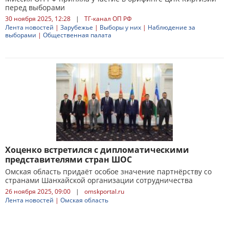
перед выборами
30 ноября 2025, 12:28
|
ТГ-канал ОП РФ
Лента новостей
|
Зарубежье
|
Выборы у них
|
Наблюдение за
выборами
|
Общественная палата
Хоценко встретился с дипломатическими
представителями стран ШОС
Омская область придаёт особое значение партнёрству со
странами Шанхайской организации сотрудничества
26 ноября 2025, 09:00
|
omskportal.ru
Лента новостей
|
Омская область