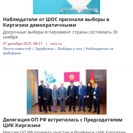
Наблюдатели от ШОС признали выборы в
Киргизии демократичными
Досрочные выборы в парламент страны состоялись 30
ноября
01 декабря 2025, 08:21
|
tass.ru
Лента новостей
|
Зарубежье
|
Выборы у них
|
Наблюдение за
выборами
Делегация ОП РФ встретилась с Председателем
ЦИК Киргизии
Миссия ОП РФ приняла участие в брифинге ЦИК Киргизии