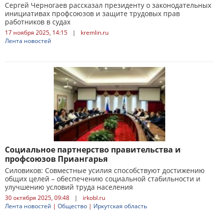
Сергей Черногаев рассказал президенту о законодательных
инициативах профсоюзов и защите трудовых прав
работников в судах
17 ноября 2025, 14:15
|
kremlin.ru
Лента новостей
Социальное партнерство правительства и
профсоюзов Приангарья
Силовиков: Совместные усилия способствуют достижению
общих целей – обеспечению социальной стабильности и
улучшению условий труда населения
30 октября 2025, 09:48
|
irkobl.ru
Лента новостей
|
Общество
|
Иркутская область