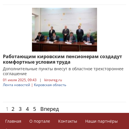
Работающим кировским пенсионерам создадут
комфортные условия труда
Дополнительные пункты внесут в областное трехстороннее
соглашение
01 июля 2025, 09:43
|
kirovreg.ru
Лента новостей
|
Кировская область
1
2
3
4
5
Вперед
Главная
О портале
Контакты
Наши партнёры