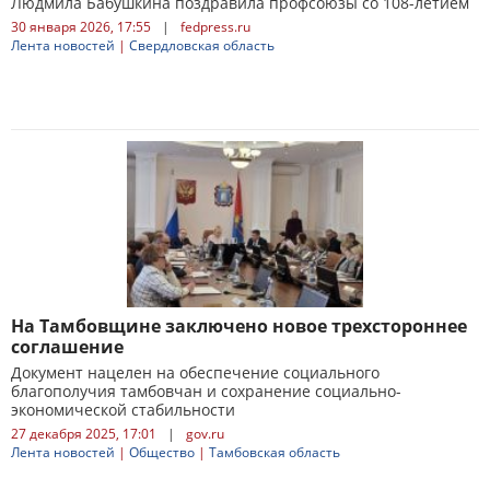
Людмила Бабушкина поздравила профсоюзы со 108-летием
30 января 2026, 17:55
|
fedpress.ru
Лента новостей
|
Свердловская область
На Тамбовщине заключено новое трехстороннее
соглашение
Документ нацелен на обеспечение социального
благополучия тамбовчан и сохранение социально-
экономической стабильности
27 декабря 2025, 17:01
|
gov.ru
Лента новостей
|
Общество
|
Тамбовская область