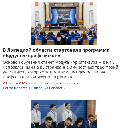
В Липецкой области стартовала программа
«Будущее профсоюзов»
Основой обучения станет модуль «Архитектура жизни»,
направленный на выстраивание личностных траекторий
участников, которые затем применят для развития
профсоюзного движения в регионе
20 марта 2026, 22:20
|
липецкаяобласть.рф
Лента новостей
|
Липецкая область