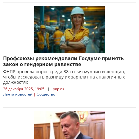
Профсоюзы рекомендовали Госдуме принять
закон о гендерном равенстве
ФНПР провела опрос среди 38 тысяч мужчин и женщин,
чтобы исследовать разницу их зарплат на аналогичных
должностях
26 декабря 2025, 19:05
|
pnp.ru
Лента новостей
|
Общество