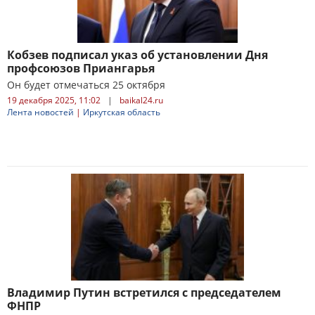
Кобзев подписал указ об установлении Дня
профсоюзов Приангарья
Он будет отмечаться 25 октября
19 декабря 2025, 11:02
|
baikal24.ru
Лента новостей
|
Иркутская область
Владимир Путин встретился с председателем
ФНПР