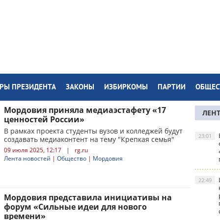
РЫ ПРЕЗИДЕНТА
ЗАКОНЫ
ИЗБИРКОМЫ
ПАРТИИ
ОБЩЕС
Мордовия приняла медиаэстафету «17
ЛЕН
ценностей России»
В рамках проекта студенты вузов и колледжей будут
23:01
создавать медиаконтент на тему "Крепкая семья"
09 июля 2025, 12:17
|
rg.ru
Лента новостей
|
Общество
|
Мордовия
22:49
Мордовия представила инициативы на
форум «Сильные идеи для нового
времени»