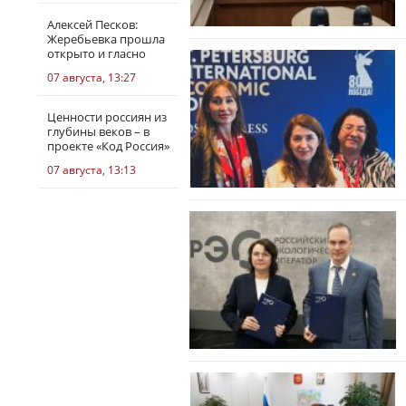
Алексей Песков:
Жеребьевка прошла
открыто и гласно
07 августа, 13:27
Ценности россиян из
глубины веков – в
проекте «Код Россия»
07 августа, 13:13