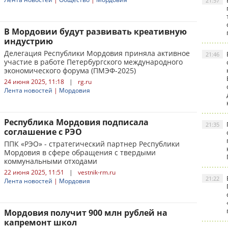
21:57
В Мордовии будут развивать креативную
индустрию
Делегация Республики Мордовия приняла активное
21:46
участие в работе Петербургского международного
экономического форума (ПМЭФ-2025)
24 июня 2025, 11:18
|
rg.ru
Лента новостей
|
Мордовия
Республика Мордовия подписала
21:35
соглашение с РЭО
ППК «РЭО» - стратегический партнер Республики
Мордовия в сфере обращения с твердыми
коммунальными отходами
22 июня 2025, 11:51
|
vestnik-rm.ru
21:22
Лента новостей
|
Мордовия
Мордовия получит 900 млн рублей на
капремонт школ