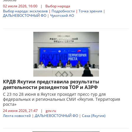
02 июля 2026, 16:00
|
Выбор народа
Выбор народа: эксклюзив
|
Подробности
|
Точка зрения
|
ДАЛЬНЕВОСТОЧНЫЙ ФО
|
Чукотский АО
КРДВ Якутии представила результаты
деятельности резидентов ТОР и АЗРФ
С 23 по 28 июня в Якутске проходит пресс-тур для
федеральных и региональных СМИ «Якутия. Территория
роста»
24 июня 2026, 21:47
|
gov.ru
Лента новостей
|
ДАЛЬНЕВОСТОЧНЫЙ ФО
|
Саха (Якутия)