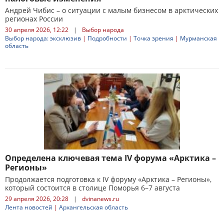
Андрей Чибис – о ситуации с малым бизнесом в арктических
регионах России
30 апреля 2026, 12:22
|
Выбор народа
Выбор народа: эксклюзив
|
Подробности
|
Точка зрения
|
Мурманская
область
Определена ключевая тема IV форума «Арктика –
Регионы»
Продолжается подготовка к IV форуму «Арктика – Регионы»,
который состоится в столице Поморья 6–7 августа
29 апреля 2026, 20:28
|
dvinanews.ru
Лента новостей
|
Архангельская область