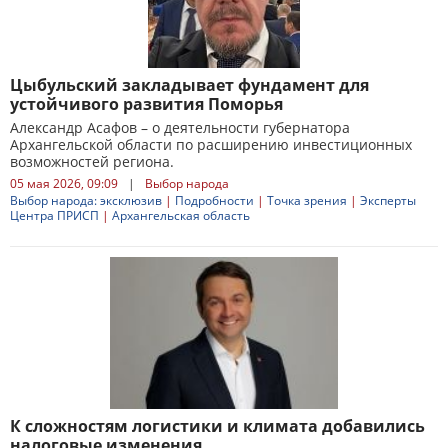
Цыбульский закладывает фундамент для
устойчивого развития Поморья
Александр Асафов – о деятельности губернатора
Архангельской области по расширению инвестиционных
возможностей региона.
05 мая 2026, 09:09
|
Выбор народа
Выбор народа: эксклюзив
|
Подробности
|
Точка зрения
|
Эксперты
Центра ПРИСП
|
Архангельская область
К сложностям логистики и климата добавились
налоговые изменения