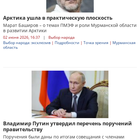
Арктика ушла в практическую плоскость
Марат Баширов – о темах ПМЭФ и роли Мурманской области
в развитии Арктики
02 июня 2026, 16:37
|
Выбор народа
Выбор народа: эксклюзив
|
Подробности
|
Точка зрения
|
Мурманская
область
Владимир Путин утвердил перечень поручений
правительству
Поручения были даны по итогам совещания с членами