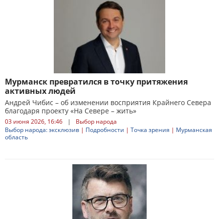
Мурманск превратился в точку притяжения
активных людей
Андрей Чибис – об изменении восприятия Крайнего Севера
благодаря проекту «На Севере – жить»
03 июня 2026, 16:46
|
Выбор народа
Выбор народа: эксклюзив
|
Подробности
|
Точка зрения
|
Мурманская
область