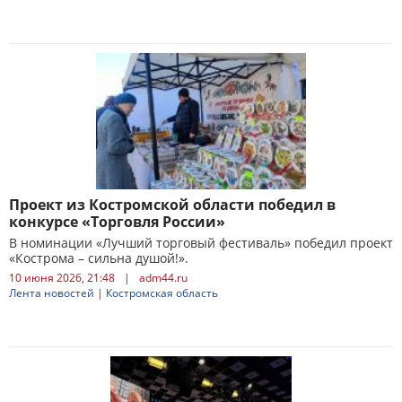
Проект из Костромской области победил в
конкурсе «Торговля России»
В номинации «Лучший торговый фестиваль» победил проект
«Кострома – сильна душой!».
10 июня 2026, 21:48
|
adm44.ru
Лента новостей
|
Костромская область