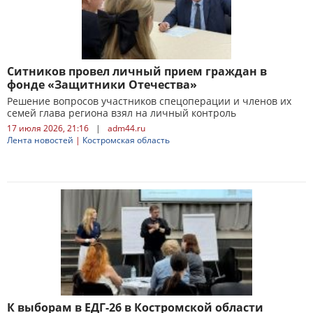
Ситников провел личный прием граждан в
фонде «Защитники Отечества»
Решение вопросов участников спецоперации и членов их
семей глава региона взял на личный контроль
17 июля 2026, 21:16
|
adm44.ru
Лента новостей
|
Костромская область
К выборам в ЕДГ-26 в Костромской области