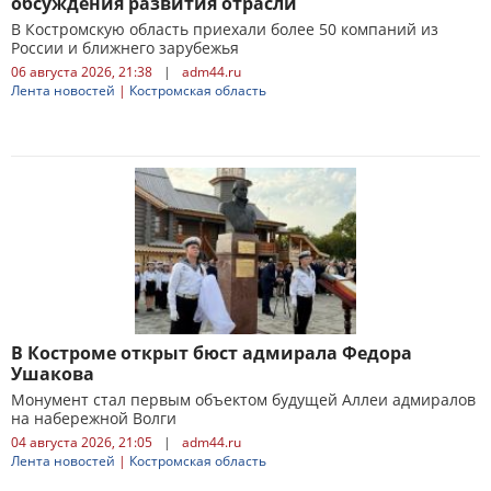
обсуждения развития отрасли
В Костромскую область приехали более 50 компаний из
России и ближнего зарубежья
06 августа 2026, 21:38
|
adm44.ru
Лента новостей
|
Костромская область
В Костроме открыт бюст адмирала Федора
Ушакова
Монумент стал первым объектом будущей Аллеи адмиралов
на набережной Волги
04 августа 2026, 21:05
|
adm44.ru
Лента новостей
|
Костромская область