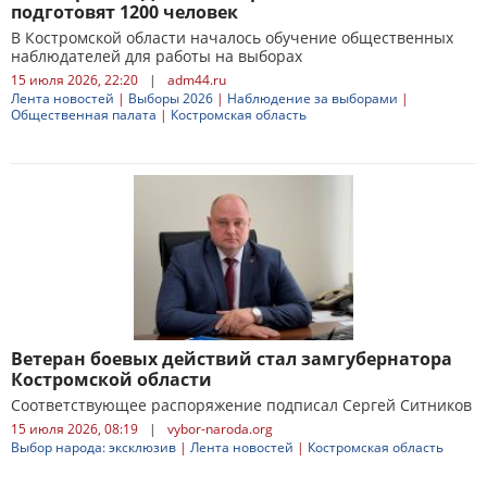
подготовят 1200 человек
В Костромской области началось обучение общественных
наблюдателей для работы на выборах
15 июля 2026, 22:20
|
adm44.ru
Лента новостей
|
Выборы 2026
|
Наблюдение за выборами
|
Общественная палата
|
Костромская область
Ветеран боевых действий стал замгубернатора
Костромской области
Соответствующее распоряжение подписал Сергей Ситников
15 июля 2026, 08:19
|
vybor-naroda.org
Выбор народа: эксклюзив
|
Лента новостей
|
Костромская область