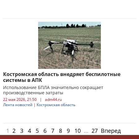
Костромская область внедряет беспилотные
системы в АПК
Использование БПЛА значительно сокращает
производственные затраты
22 мая 2026, 21:50
|
adm44.ru
Лента новостей
|
Костромская область
1
2
3
4
5
6
7
8
9
10
...
27
Вперед