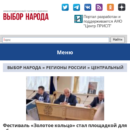
Портал разработан и
поддерживается АНО
"Центр ПРИСП"
Меню
ВЫБОР НАРОДА
»
РЕГИОНЫ РОССИИ
»
ЦЕНТРАЛЬНЫЙ
ФО
» КОСТРОМСКАЯ ОБЛАСТЬ
Фестиваль «Золотое кольцо» стал площадкой для