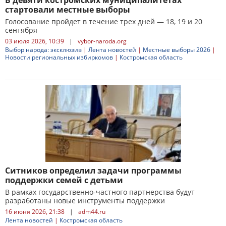
В девяти костромских муниципалитетах
стартовали местные выборы
Голосование пройдет в течение трех дней — 18, 19 и 20
сентября
03 июля 2026, 10:39
|
vybor-naroda.org
Выбор народа: эксклюзив
|
Лента новостей
|
Местные выборы 2026
|
Новости региональных избиркомов
|
Костромская область
Ситников определил задачи программы
поддержки семей с детьми
В рамках государственно-частного партнерства будут
разработаны новые инструменты поддержки
16 июня 2026, 21:38
|
adm44.ru
Лента новостей
|
Костромская область