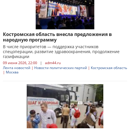
Костромская область внесла предложения в
народную программу
В числе приоритетов — поддержка участников
спецоперации, развитие здравоохранения, продолжение
газификации
09 июня 2026, 22:00
|
adm44.ru
Лента новостей
|
Новости политических партий
|
Костромская область
|
Москва