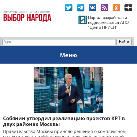
Портал разработан и
поддерживается АНО
"Центр ПРИСП"
Меню
Собянин утвердил реализацию проектов КРТ в
двух районах Москвы
Правительство Москвы приняло решения о комплексном
развитии двух неэффективно используемых территорий