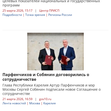
целевых показателей национальных и государственных
программ
25 марта 2026, 15:17
|
Центр ПРИСП
Подробности
|
Точка зрения
|
Регионы России
Парфенчиков и Собянин договорились о
сотрудничестве
Глава Республики Карелия Артур Парфенчиков и мэр
Москвы Сергей Собянин подписали новое Соглашение о
сотрудничестве
21 марта 2026, 16:59
|
gov10.ru
Лента новостей
|
Москва
|
Карелия