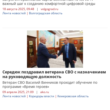
важный шаг к созданию комфортной цифровой среды
18 августа 2025, 09:48
|
volgograd.ru
Лента новостей
|
Волгоградская область
Середюк поздравил ветерана СВО с назначением
на руководящую должность
Ветеран СВО Василий Винников проходит обучение по
программе «Время героев»
09 апреля 2025, 21:09
|
ako.ru
Лента новостей
|
Коридоры власти
|
Кемеровская область