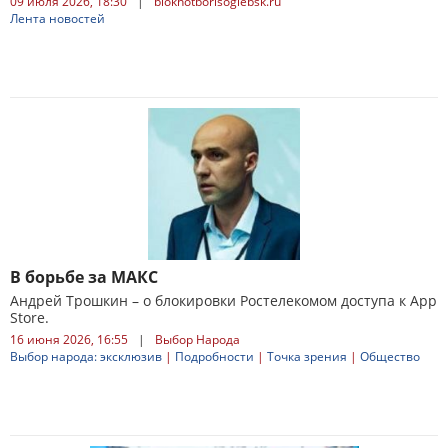
09 июля 2026, 18:30
|
bloknotborisoglebsk.ru
Лента новостей
В борьбе за МАКС
Андрей Трошкин – о блокировки Ростелекомом доступа к App
Store.
16 июня 2026, 16:55
|
Выбор Народа
Выбор народа: эксклюзив
|
Подробности
|
Точка зрения
|
Общество