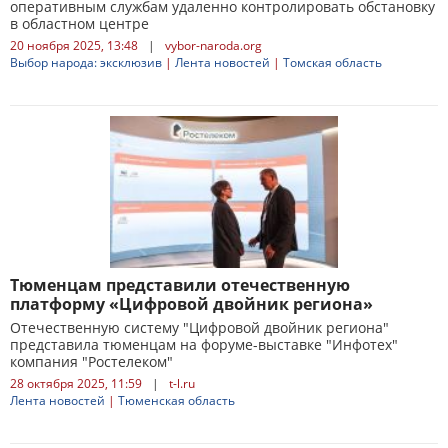
оперативным службам удаленно контролировать обстановку
в областном центре
20 ноября 2025, 13:48
|
vybor-naroda.org
Выбор народа: эксклюзив
|
Лента новостей
|
Томская область
Тюменцам представили отечественную
платформу «Цифровой двойник региона»
Отечественную систему "Цифровой двойник региона"
представила тюменцам на форуме-выставке "Инфотех"
компания "Ростелеком"
28 октября 2025, 11:59
|
t-l.ru
Лента новостей
|
Тюменская область