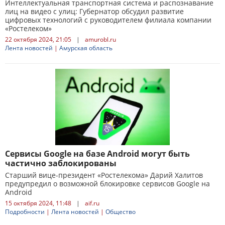
Интеллектуальная транспортная система и распознавание
лиц на видео с улиц: Губернатор обсудил развитие
цифровых технологий с руководителем филиала компании
«Ростелеком»
22 октября 2024, 21:05
|
amurobl.ru
Лента новостей
|
Амурская область
Сервисы Google на базе Android могут быть
частично заблокированы
Старший вице-президент «Ростелекома» Дарий Халитов
предупредил о возможной блокировке сервисов Google на
Android
15 октября 2024, 11:48
|
aif.ru
Подробности
|
Лента новостей
|
Общество