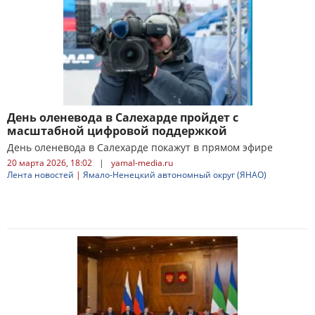
День оленевода в Салехарде пройдет с
масштабной цифровой поддержкой
День оленевода в Салехарде покажут в прямом эфире
20 марта 2026, 18:02
|
yamal-media.ru
Лента новостей
|
Ямало-Ненецкий автономный округ (ЯНАО)