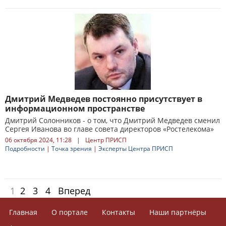
Дмитрий Медведев постоянно присутствует в
информационном пространстве
Дмитрий Солонников - о том, что Дмитрий Медведев сменил
Сергея Иванова во главе совета директоров «Ростелекома»
06 октября 2024, 11:28
|
Центр ПРИСП
Подробности
|
Точка зрения
|
Эксперты Центра ПРИСП
1
2
3
4
Вперед
Главная
О портале
Контакты
Наши партнёры