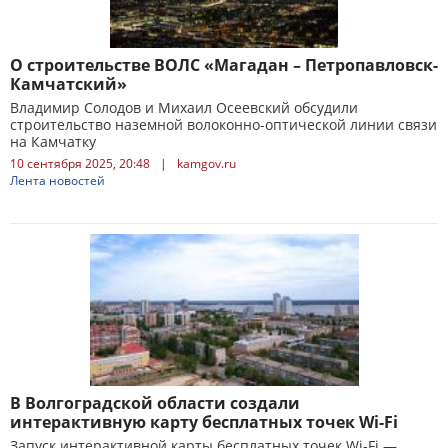
О строительстве ВОЛС «Магадан – Петропавловск-
Камчатский»
Владимир Солодов и Михаил Осеевский обсудили
строительство наземной волоконно-оптической линии связи
на Камчатку
10 сентября 2025, 20:48
|
kamgov.ru
Лента новостей
В Волгоградской области создали
интерактивную карту бесплатных точек Wi-Fi
Запуск интерактивной карты бесплатных точек Wi-Fi —