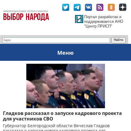
Портал разработан и
поддерживается АНО
"Центр ПРИСП"
Меню
Гладков рассказал о запуске кадрового проекта
для участников СВО
Губернатор Белгородской области Вячеслав Гладков
рассказал о запуске нового кадрового проекта для