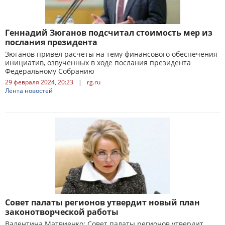
Геннадий Зюганов подсчитал стоимость мер из
послания президента
Зюганов привел расчеты на тему финансового обеспечения
инициатив, озвученных в ходе послания президента
Федеральному Собранию
29 февраля 2024, 20:23
|
rg.ru
Лента новостей
Совет палаты регионов утвердит новый план
законотворческой работы
Валентина Матвиенко: Совет палаты регионов утвердит