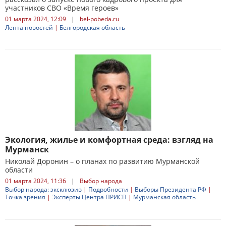
участников СВО «Время героев»
01 марта 2024, 12:09
|
bel-pobeda.ru
Лента новостей
|
Белгородская область
Экология, жилье и комфортная среда: взгляд на
Мурманск
Николай Доронин – о планах по развитию Мурманской
области
01 марта 2024, 11:36
|
Выбор народа
Выбор народа: эксклюзив
|
Подробности
|
Выборы Президента РФ
|
Точка зрения
|
Эксперты Центра ПРИСП
|
Мурманская область