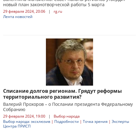
новый план законотворческой работы 5 марта
29 февраля 2024, 20:06
|
rg.ru
Лента новостей
Списание долгов регионам. Грядут реформы
территориального развития?
Валерий Прохоров – о Послании президента Федеральному
Собранию
29 февраля 2024, 19:00
|
Выбор народа
Выбор народа: эксклюзив
|
Подробности
|
Точка зрения
|
Эксперты
Центра ПРИСП