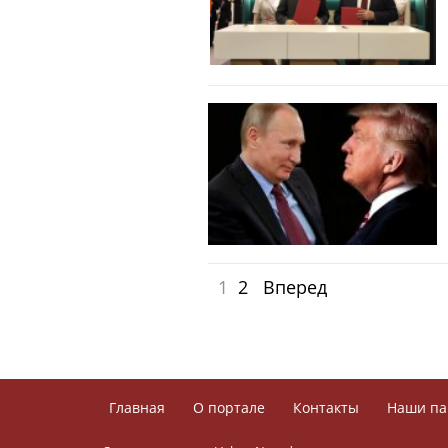
1
2
Вперед
Главная
О портале
Контакты
Наши па